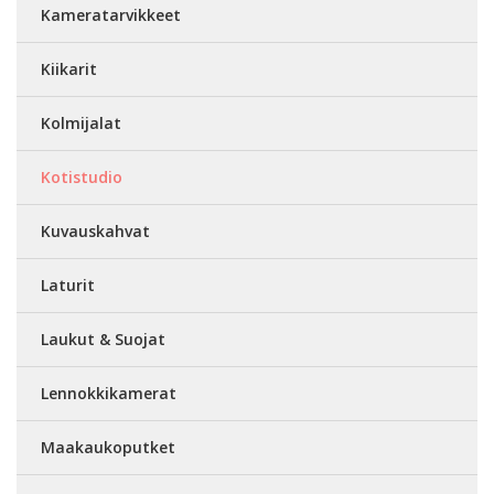
Kameratarvikkeet
Kiikarit
Kolmijalat
Kotistudio
Kuvauskahvat
Laturit
Laukut & Suojat
Lennokkikamerat
Maakaukoputket