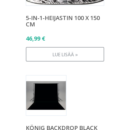
5-IN-1-HEIJASTIN 100 X 150
CM
46,99
€
LUE LISÄÄ »
KÖNIG BACKDROP BLACK