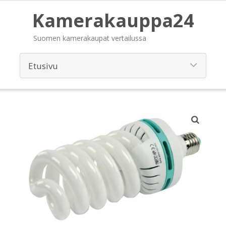
Kamerakauppa24
Suomen kamerakaupat vertailussa