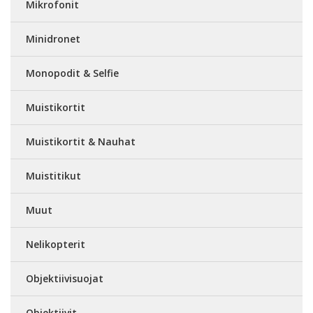
Mikrofonit
Minidronet
Monopodit & Selfie
Muistikortit
Muistikortit & Nauhat
Muistitikut
Muut
Nelikopterit
Objektiivisuojat
Objektiivit