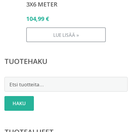
3X6 METER
104,99
€
LUE LISÄÄ »
TUOTEHAKU
Etsi:
HAKU
TUOTEALUEET