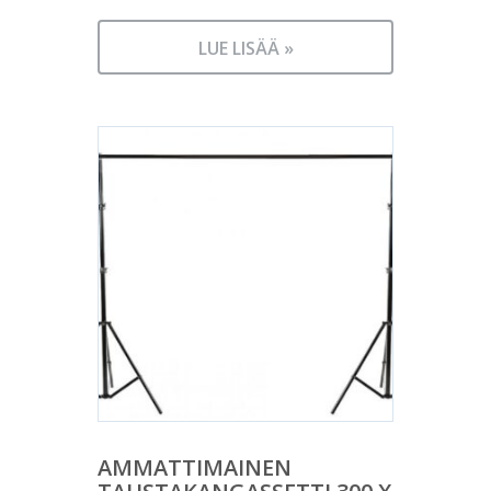
LUE LISÄÄ »
AMMATTIMAINEN