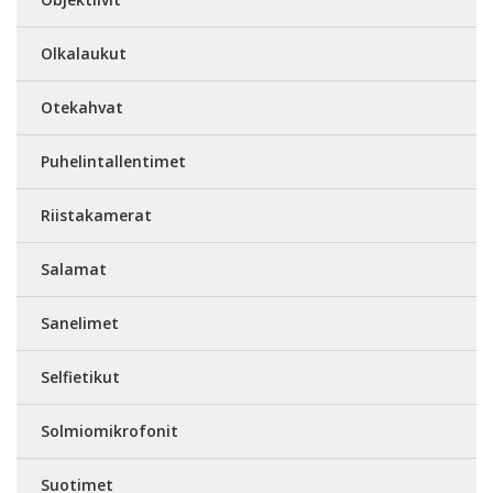
Olkalaukut
Otekahvat
Puhelintallentimet
Riistakamerat
Salamat
Sanelimet
Selfietikut
Solmiomikrofonit
Suotimet