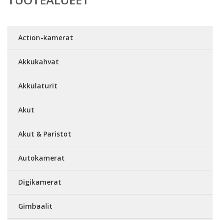
Action-kamerat
Akkukahvat
Akkulaturit
Akut
Akut & Paristot
Autokamerat
Digikamerat
Gimbaalit