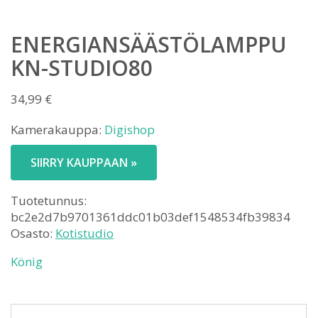
ENERGIANSÄÄSTÖLAMPPU
KN-STUDIO80
34,99
€
Kamerakauppa:
Digishop
SIIRRY KAUPPAAN »
Tuotetunnus:
bc2e2d7b9701361ddc01b03def1548534fb39834
Osasto:
Kotistudio
König