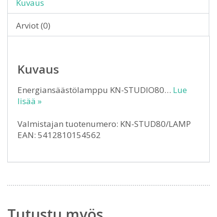
Kuvaus
Arviot (0)
Kuvaus
Energiansäästölamppu KN-STUDIO80…
Lue
lisää »
Valmistajan tuotenumero: KN-STUD80/LAMP
EAN: 5412810154562
Tutustu myös