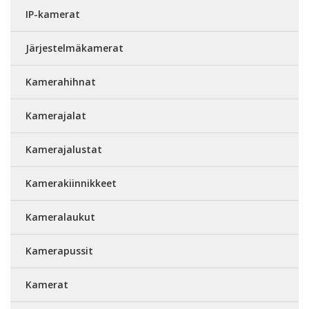
IP-kamerat
Järjestelmäkamerat
Kamerahihnat
Kamerajalat
Kamerajalustat
Kamerakiinnikkeet
Kameralaukut
Kamerapussit
Kamerat