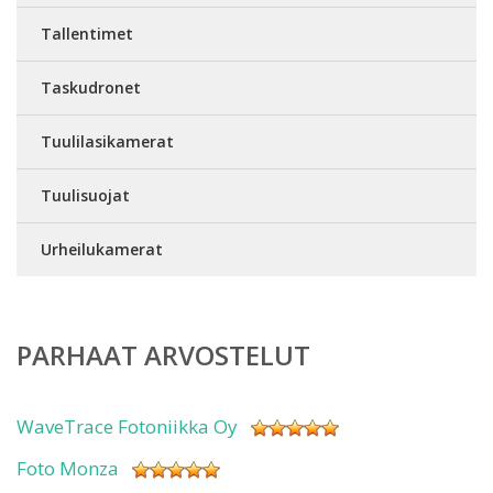
Tallentimet
Taskudronet
Tuulilasikamerat
Tuulisuojat
Urheilukamerat
PARHAAT ARVOSTELUT
WaveTrace Fotoniikka Oy
Foto Monza