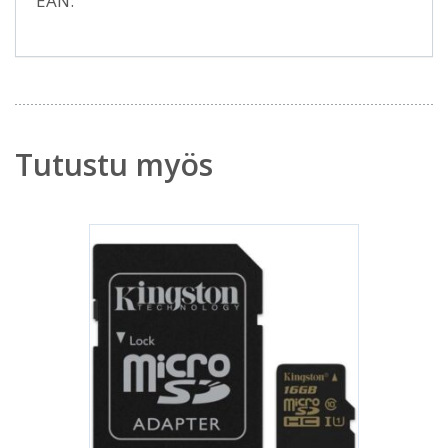
EAN:
Tutustu myös