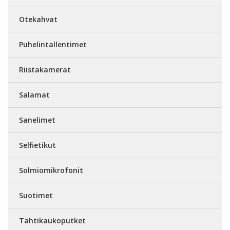
Otekahvat
Puhelintallentimet
Riistakamerat
Salamat
Sanelimet
Selfietikut
Solmiomikrofonit
Suotimet
Tähtikaukoputket