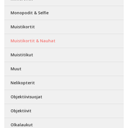
Monopodit & Selfie
Muistikortit
Muistikortit & Nauhat
Muistitikut
Muut
Nelikopterit
Objektiivisuojat
Objektiivit
Olkalaukut