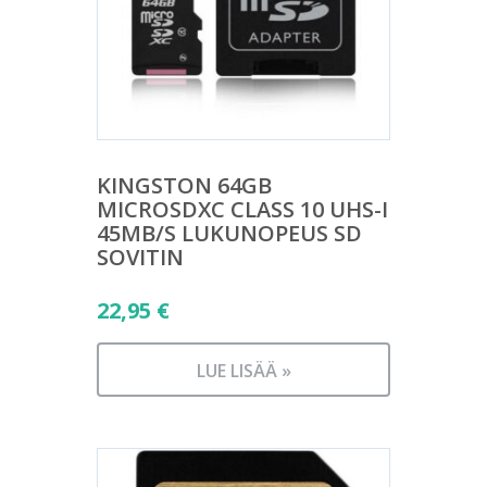
KINGSTON 64GB
MICROSDXC CLASS 10 UHS-I
45MB/S LUKUNOPEUS SD
SOVITIN
22,95
€
LUE LISÄÄ »