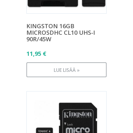
KINGSTON 16GB
MICROSDHC CL10 UHS-I
90R/45W
11,95
€
LUE LISÄÄ »