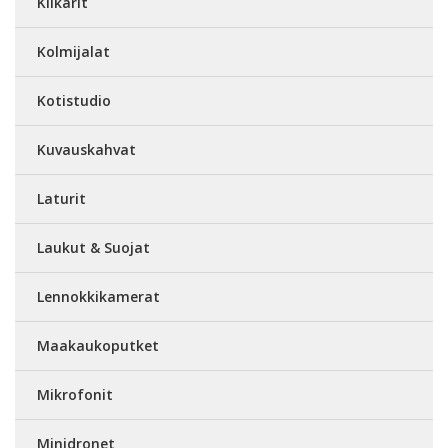
Kiikarit
Kolmijalat
Kotistudio
Kuvauskahvat
Laturit
Laukut & Suojat
Lennokkikamerat
Maakaukoputket
Mikrofonit
Minidronet