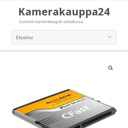
Kamerakauppa24
Suomen kamerakaupat vertailussa