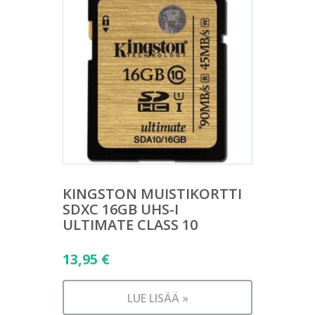
KINGSTON MUISTIKORTTI
SDXC 16GB UHS-I
ULTIMATE CLASS 10
13,95
€
LUE LISÄÄ »