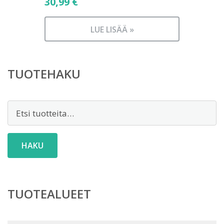
30,99
€
LUE LISÄÄ »
TUOTEHAKU
Etsi:
HAKU
TUOTEALUEET