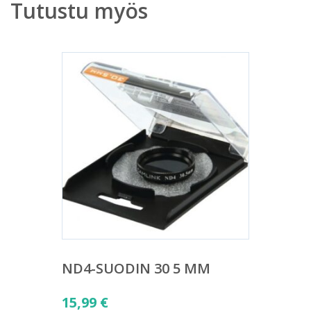
Tutustu myös
ND4-SUODIN 30 5 MM
15,99
€