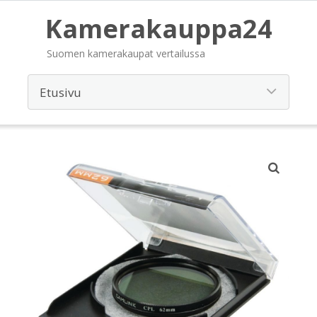
Kamerakauppa24
Suomen kamerakaupat vertailussa