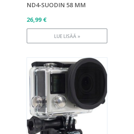
ND4-SUODIN 58 MM
26,99
€
LUE LISÄÄ »