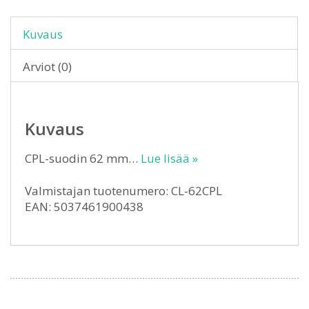
Kuvaus
Arviot (0)
Kuvaus
CPL-suodin 62 mm…
Lue lisää »
Valmistajan tuotenumero: CL-62CPL
EAN: 5037461900438