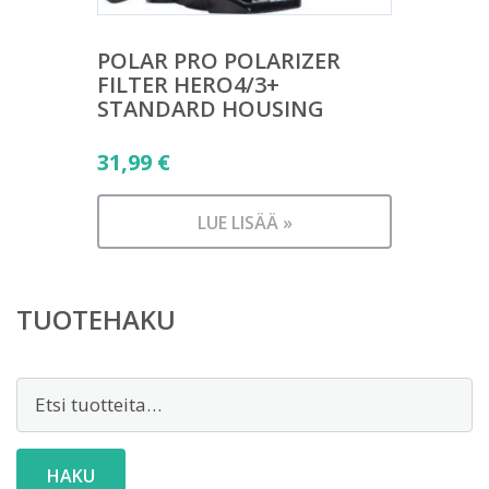
POLAR PRO POLARIZER
FILTER HERO4/3+
STANDARD HOUSING
31,99
€
LUE LISÄÄ »
TUOTEHAKU
Etsi:
HAKU