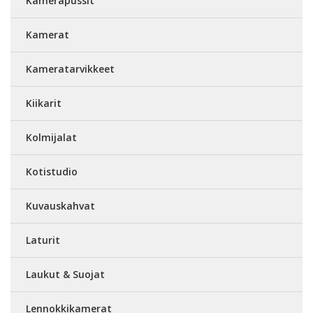
Kamerapussit
Kamerat
Kameratarvikkeet
Kiikarit
Kolmijalat
Kotistudio
Kuvauskahvat
Laturit
Laukut & Suojat
Lennokkikamerat