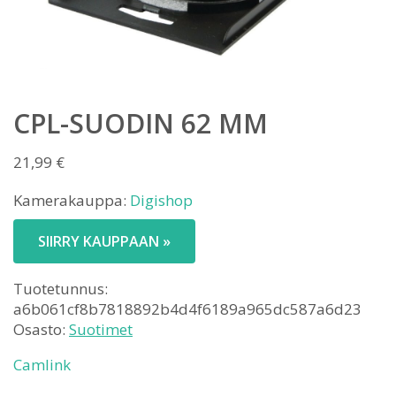
CPL-SUODIN 62 MM
21,99
€
Kamerakauppa:
Digishop
SIIRRY KAUPPAAN »
Tuotetunnus:
a6b061cf8b7818892b4d4f6189a965dc587a6d23
Osasto:
Suotimet
Camlink