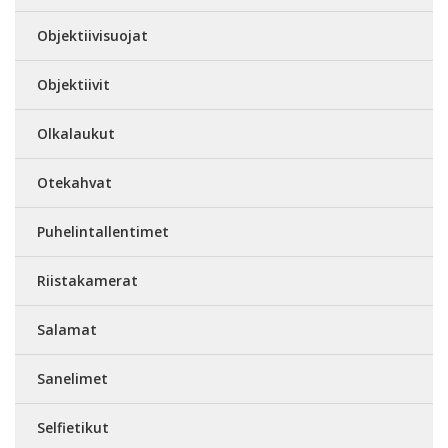
Objektiivisuojat
Objektiivit
Olkalaukut
Otekahvat
Puhelintallentimet
Riistakamerat
Salamat
Sanelimet
Selfietikut