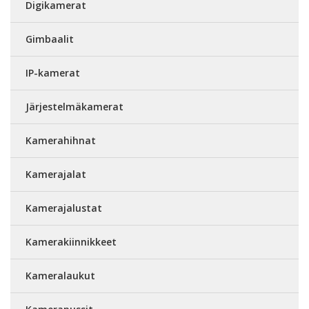
Digikamerat
Gimbaalit
IP-kamerat
Järjestelmäkamerat
Kamerahihnat
Kamerajalat
Kamerajalustat
Kamerakiinnikkeet
Kameralaukut