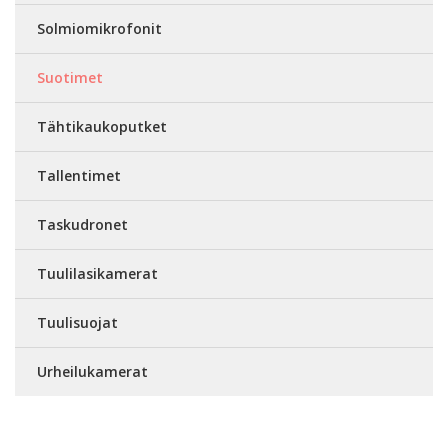
Solmiomikrofonit
Suotimet
Tähtikaukoputket
Tallentimet
Taskudronet
Tuulilasikamerat
Tuulisuojat
Urheilukamerat