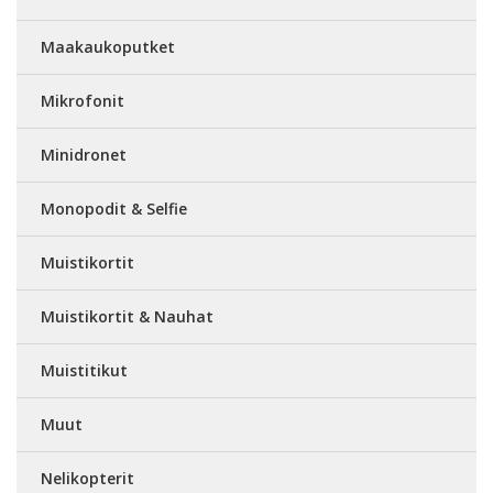
Maakaukoputket
Mikrofonit
Minidronet
Monopodit & Selfie
Muistikortit
Muistikortit & Nauhat
Muistitikut
Muut
Nelikopterit