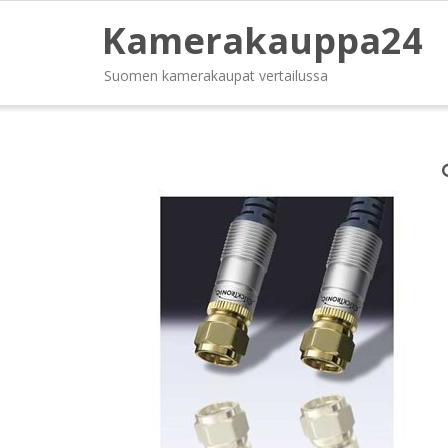
Kamerakauppa24
Suomen kamerakaupat vertailussa