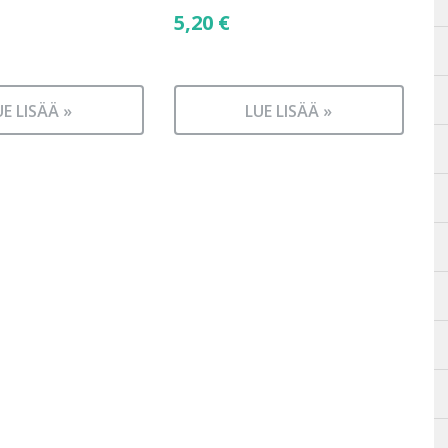
5,20
€
UE LISÄÄ »
LUE LISÄÄ »