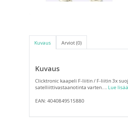
Kuvaus
Arviot (0)
Kuvaus
Clicktronic kaapeli F-liitin / F-liitin 3x su
satelliittivastaanotinta varten….
Lue lisää
EAN: 4040849515880