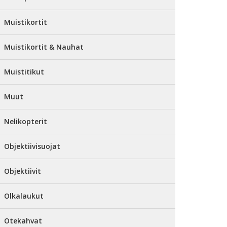
Muistikortit
Muistikortit & Nauhat
Muistitikut
Muut
Nelikopterit
Objektiivisuojat
Objektiivit
Olkalaukut
Otekahvat