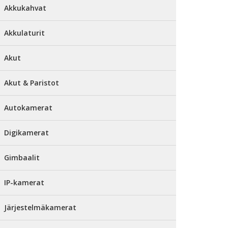
Akkukahvat
Akkulaturit
Akut
Akut & Paristot
Autokamerat
Digikamerat
Gimbaalit
IP-kamerat
Järjestelmäkamerat