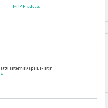
MTP Products
ojattu antennikaapeli, F-liitin
 »