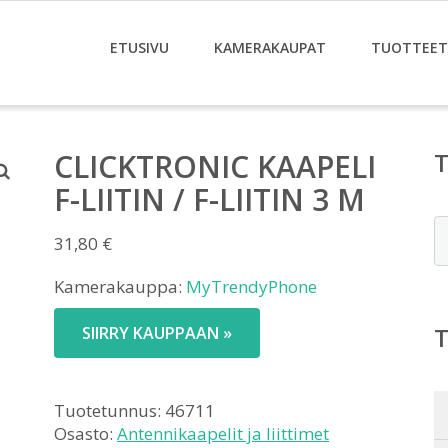
ETUSIVU
KAMERAKAUPAT
TUOTTEET
CLICKTRONIC KAAPELI
F-LIITIN / F-LIITIN 3 M
E
31,80
€
Kamerakauppa:
MyTrendyPhone
SIIRRY KAUPPAAN »
Tuotetunnus:
46711
Osasto:
Antennikaapelit ja liittimet