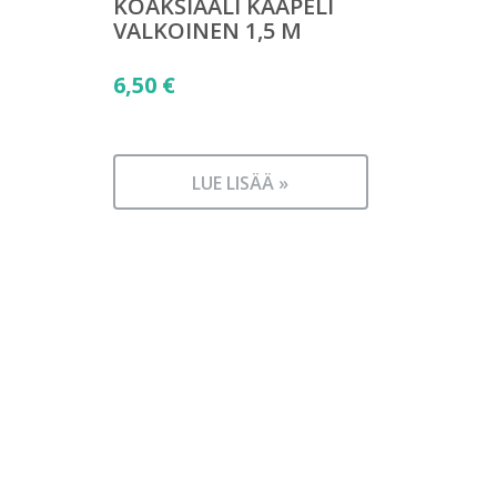
KOAKSIAALI KAAPELI
VALKOINEN 1,5 M
6,50
€
LUE LISÄÄ »