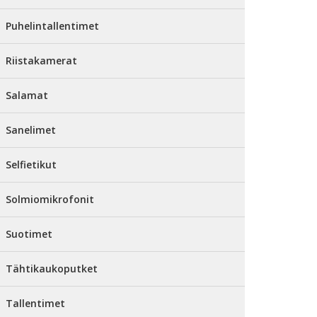
Puhelintallentimet
Riistakamerat
Salamat
Sanelimet
Selfietikut
Solmiomikrofonit
Suotimet
Tähtikaukoputket
Tallentimet