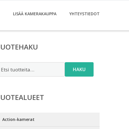
LISÄÄ KAMERAKAUPPA
YHTEYSTIEDOT
TUOTEHAKU
tsi:
HAKU
TUOTEALUEET
Action-kamerat