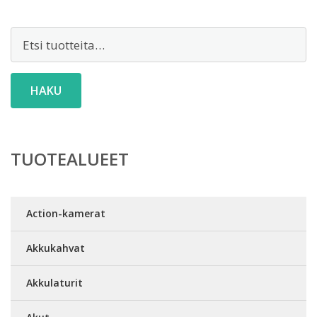
Etsi:
HAKU
TUOTEALUEET
Action-kamerat
Akkukahvat
Akkulaturit