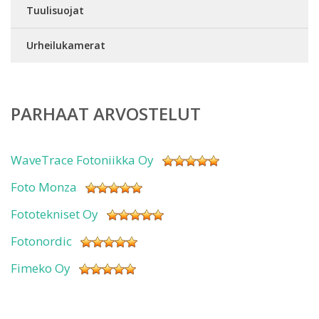
Tuulisuojat
Urheilukamerat
PARHAAT ARVOSTELUT
WaveTrace Fotoniikka Oy
Foto Monza
Fototekniset Oy
Fotonordic
Fimeko Oy