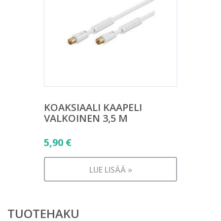
KOAKSIAALI KAAPELI
VALKOINEN 3,5 M
5,90
€
LUE LISÄÄ »
TUOTEHAKU