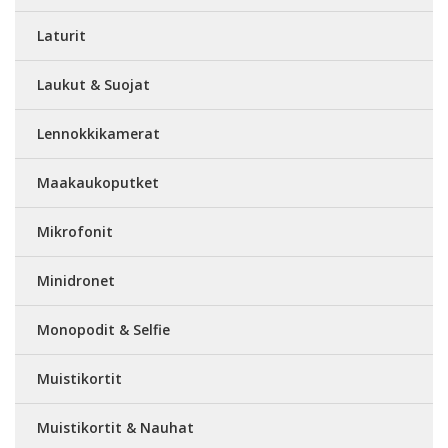
Laturit
Laukut & Suojat
Lennokkikamerat
Maakaukoputket
Mikrofonit
Minidronet
Monopodit & Selfie
Muistikortit
Muistikortit & Nauhat