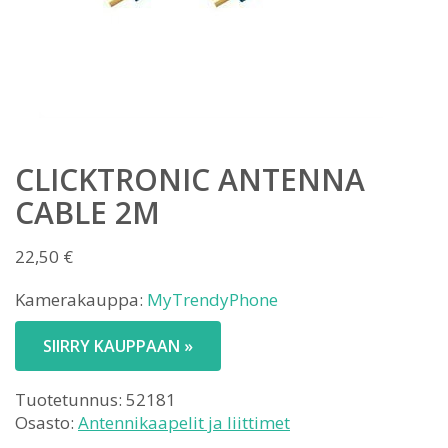
CLICKTRONIC ANTENNA
CABLE 2M
22,50
€
Kamerakauppa:
MyTrendyPhone
SIIRRY KAUPPAAN »
Tuotetunnus:
52181
Osasto:
Antennikaapelit ja liittimet