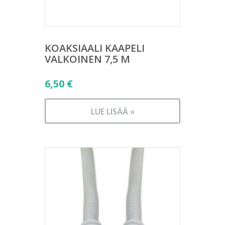
KOAKSIAALI KAAPELI
VALKOINEN 7,5 M
6,50
€
LUE LISÄÄ »