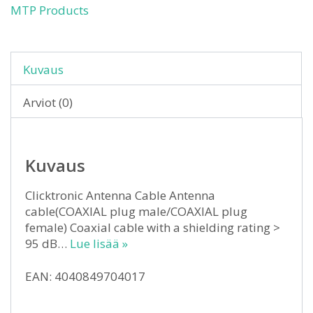
MTP Products
Kuvaus
Arviot (0)
Kuvaus
Clicktronic Antenna Cable Antenna
cable(COAXIAL plug male/COAXIAL plug
female) Coaxial cable with a shielding rating >
95 dB…
Lue lisää »
EAN: 4040849704017