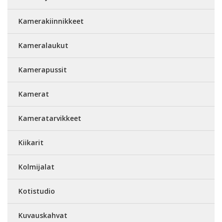
Kamerakiinnikkeet
Kameralaukut
Kamerapussit
Kamerat
Kameratarvikkeet
Kiikarit
Kolmijalat
Kotistudio
Kuvauskahvat