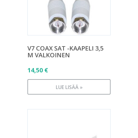
V7 COAX SAT -KAAPELI 3,5
M VALKOINEN
14,50
€
LUE LISÄÄ »