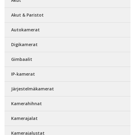
Akut
Akut & Paristot
Autokamerat
Digikamerat
Gimbaalit
IP-kamerat
Järjestelmäkamerat
Kamerahihnat
Kamerajalat
Kamerajalustat