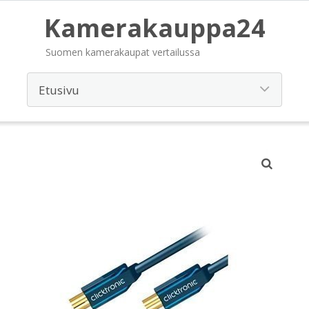
Kamerakauppa24
Suomen kamerakaupat vertailussa