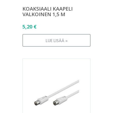
KOAKSIAALI KAAPELI
VALKOINEN 1,5 M
5,20
€
LUE LISÄÄ »