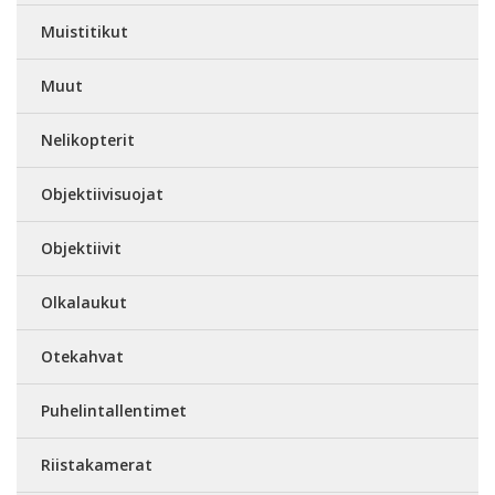
Muistitikut
Muut
Nelikopterit
Objektiivisuojat
Objektiivit
Olkalaukut
Otekahvat
Puhelintallentimet
Riistakamerat