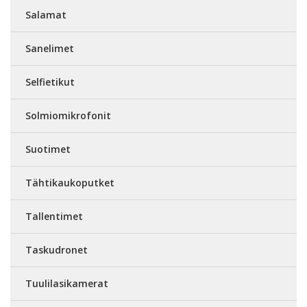
Salamat
Sanelimet
Selfietikut
Solmiomikrofonit
Suotimet
Tähtikaukoputket
Tallentimet
Taskudronet
Tuulilasikamerat