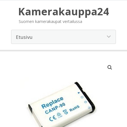
Kamerakauppa24
Suomen kamerakaupat vertailussa