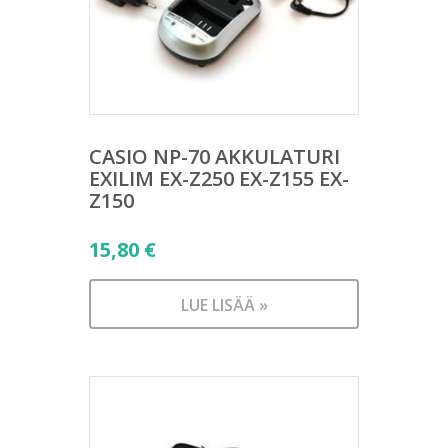
CASIO NP-70 AKKULATURI
EXILIM EX-Z250 EX-Z155 EX-
Z150
15,80
€
LUE LISÄÄ »