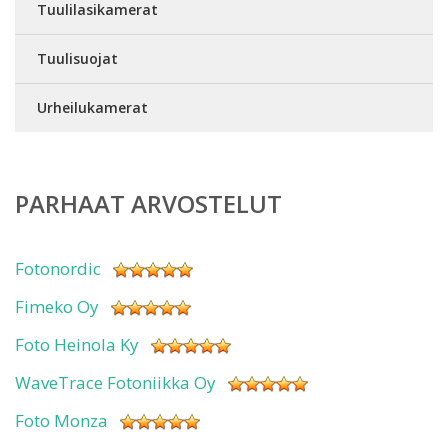
Tuulilasikamerat
Tuulisuojat
Urheilukamerat
PARHAAT ARVOSTELUT
Fotonordic
Fimeko Oy
Foto Heinola Ky
WaveTrace Fotoniikka Oy
Foto Monza