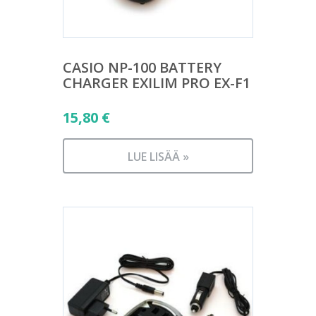
CASIO NP-100 BATTERY
CHARGER EXILIM PRO EX-F1
15,80
€
LUE LISÄÄ »