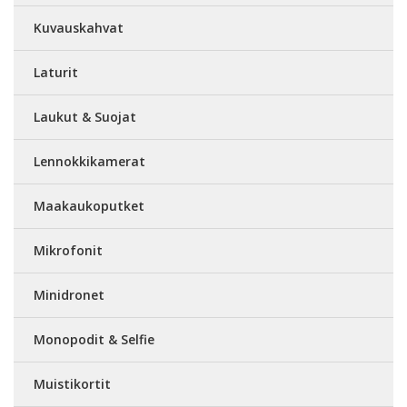
Kuvauskahvat
Laturit
Laukut & Suojat
Lennokkikamerat
Maakaukoputket
Mikrofonit
Minidronet
Monopodit & Selfie
Muistikortit