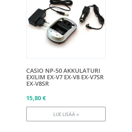
CASIO NP-50 AKKULATURI
EXILIM EX-V7 EX-V8 EX-V7SR
EX-V8SR
15,80
€
LUE LISÄÄ »