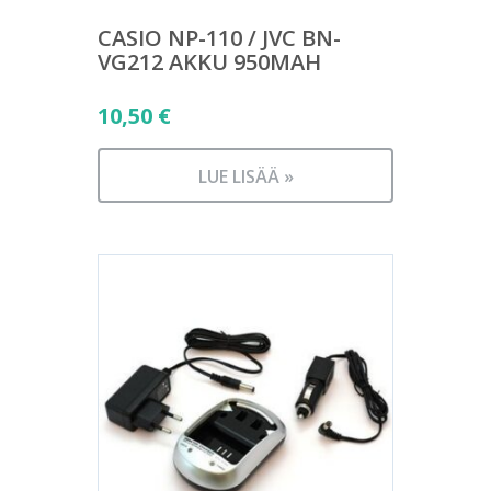
CASIO NP-110 / JVC BN-
VG212 AKKU 950MAH
10,50
€
LUE LISÄÄ »