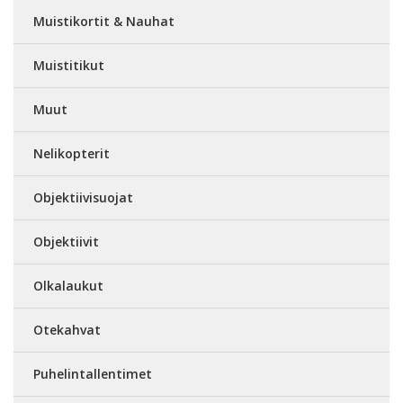
Muistikortit & Nauhat
Muistitikut
Muut
Nelikopterit
Objektiivisuojat
Objektiivit
Olkalaukut
Otekahvat
Puhelintallentimet