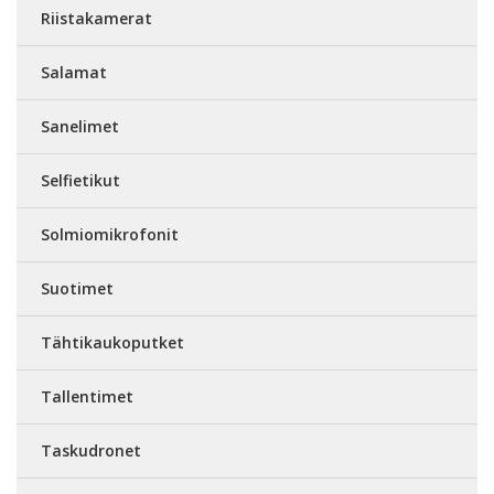
Riistakamerat
Salamat
Sanelimet
Selfietikut
Solmiomikrofonit
Suotimet
Tähtikaukoputket
Tallentimet
Taskudronet