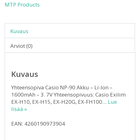
MTP Products
Kuvaus
Arviot (0)
Kuvaus
Yhteensopiva Casio NP-90 Akku – Li-Ion –
1600mAh – 3. 7V Yhteensopivuus: Casio Exilim
EX-H10, EX-H15, EX-H20G, EX-FH100…
Lue
lisää »
EAN: 4260190973904