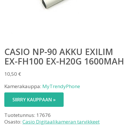
CASIO NP-90 AKKU EXILIM
EX-FH100 EX-H20G 1600MAH
10,50
€
Kamerakauppa:
MyTrendyPhone
SIIRRY KAUPPAAN »
Tuotetunnus:
17676
Osasto:
Casio Digitaalikameran tarvikkeet