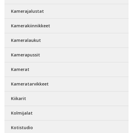
Kamerajalustat
Kamerakiinnikkeet
Kameralaukut
Kamerapussit
Kamerat
Kameratarvikkeet
Kiikarit
Kolmijalat
Kotistudio