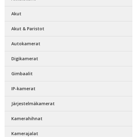
Akut
Akut & Paristot
Autokamerat
Digikamerat
Gimbaalit
IP-kamerat
Järjestelmäkamerat
Kamerahihnat
Kamerajalat