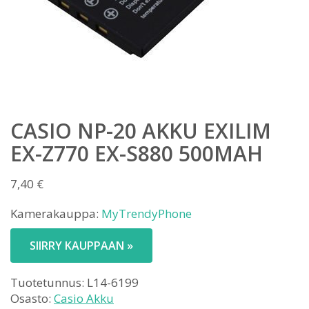
CASIO NP-20 AKKU EXILIM
EX-Z770 EX-S880 500MAH
7,40
€
Kamerakauppa:
MyTrendyPhone
SIIRRY KAUPPAAN »
Tuotetunnus:
L14-6199
Osasto:
Casio Akku