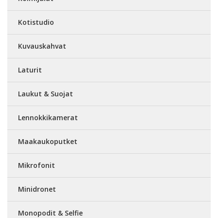
Kotistudio
Kuvauskahvat
Laturit
Laukut & Suojat
Lennokkikamerat
Maakaukoputket
Mikrofonit
Minidronet
Monopodit & Selfie