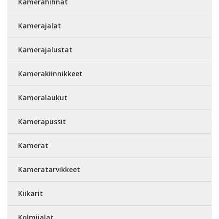
Kamerahihnat
Kamerajalat
Kamerajalustat
Kamerakiinnikkeet
Kameralaukut
Kamerapussit
Kamerat
Kameratarvikkeet
Kiikarit
Kolmijalat