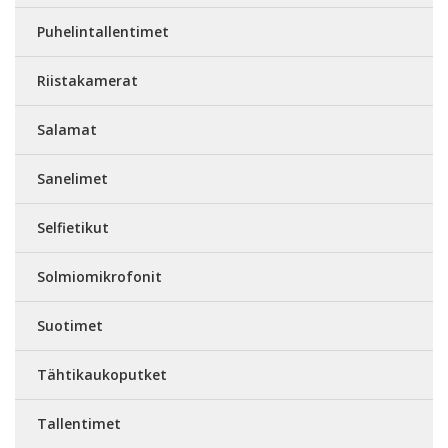
Puhelintallentimet
Riistakamerat
Salamat
Sanelimet
Selfietikut
Solmiomikrofonit
Suotimet
Tähtikaukoputket
Tallentimet