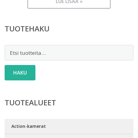
LUE LISÄÄ »
TUOTEHAKU
Etsi:
HAKU
TUOTEALUEET
Action-kamerat