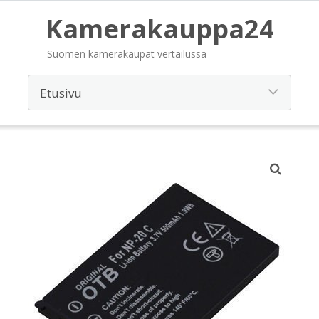
Kamerakauppa24
Suomen kamerakaupat vertailussa