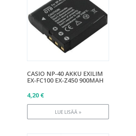
CASIO NP-40 AKKU EXILIM
EX-FC100 EX-Z450 900MAH
4,20
€
LUE LISÄÄ »