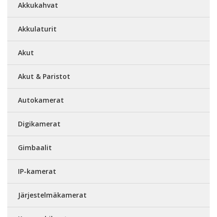
Akkukahvat
Akkulaturit
Akut
Akut & Paristot
Autokamerat
Digikamerat
Gimbaalit
IP-kamerat
Järjestelmäkamerat