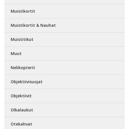
Muistikortit
Muistikortit & Nauhat
Muistitikut
Muut
Nelikopterit
Objektiivisuojat
Objektiivit
Olkalaukut
Otekahvat