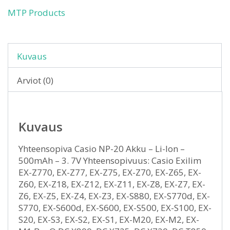
MTP Products
Kuvaus
Arviot (0)
Kuvaus
Yhteensopiva Casio NP-20 Akku – Li-Ion –
500mAh – 3. 7V Yhteensopivuus: Casio Exilim
EX-Z770, EX-Z77, EX-Z75, EX-Z70, EX-Z65, EX-
Z60, EX-Z18, EX-Z12, EX-Z11, EX-Z8, EX-Z7, EX-
Z6, EX-Z5, EX-Z4, EX-Z3, EX-S880, EX-S770d, EX-
S770, EX-S600d, EX-S600, EX-S500, EX-S100, EX-
S20, EX-S3, EX-S2, EX-S1, EX-M20, EX-M2, EX-