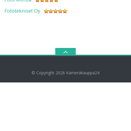
Fototekniset Oy
© Copyright 2026
Kamerakauppa24