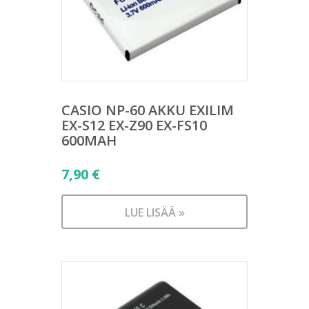
CASIO NP-60 AKKU EXILIM
EX-S12 EX-Z90 EX-FS10
600MAH
7,90
€
LUE LISÄÄ »