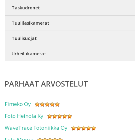
Taskudronet
Tuulilasikamerat
Tuulisuojat
Urheilukamerat
PARHAAT ARVOSTELUT
Fimeko Oy
Foto Heinola Ky
WaveTrace Fotoniikka Oy
Foto Monza