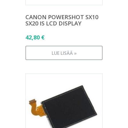
CANON POWERSHOT SX10
SX20 IS LCD DISPLAY
42,80
€
LUE LISÄÄ »