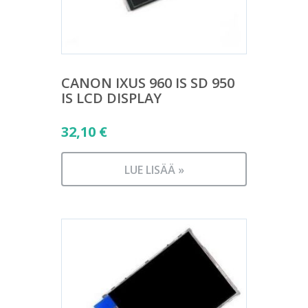
CANON IXUS 960 IS SD 950
IS LCD DISPLAY
32,10
€
LUE LISÄÄ »