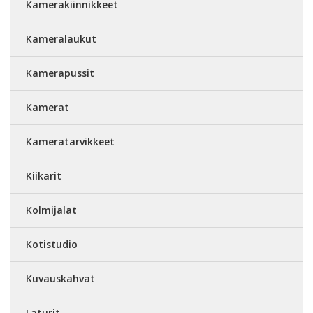
Kamerakiinnikkeet
Kameralaukut
Kamerapussit
Kamerat
Kameratarvikkeet
Kiikarit
Kolmijalat
Kotistudio
Kuvauskahvat
Laturit