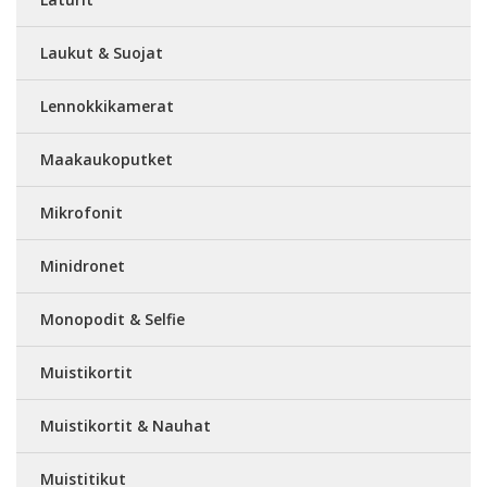
Laukut & Suojat
Lennokkikamerat
Maakaukoputket
Mikrofonit
Minidronet
Monopodit & Selfie
Muistikortit
Muistikortit & Nauhat
Muistitikut