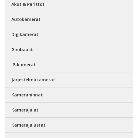
Akut & Paristot
Autokamerat
Digikamerat
Gimbaalit
IP-kamerat
Järjestelmäkamerat
Kamerahihnat
Kamerajalat
Kamerajalustat