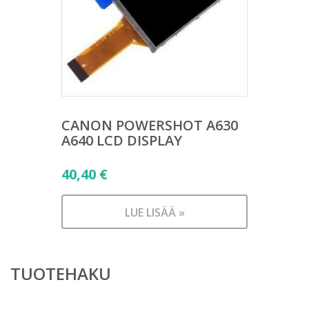
CANON POWERSHOT A630
A640 LCD DISPLAY
40,40
€
LUE LISÄÄ »
TUOTEHAKU