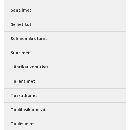
Sanelimet
Selfietikut
Solmiomikrofonit
Suotimet
Tähtikaukoputket
Tallentimet
Taskudronet
Tuulilasikamerat
Tuulisuojat