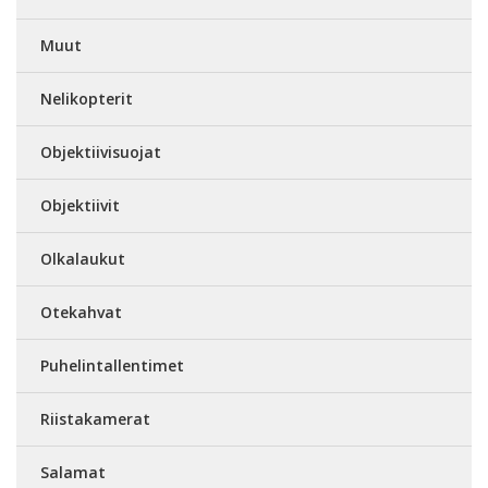
Muut
Nelikopterit
Objektiivisuojat
Objektiivit
Olkalaukut
Otekahvat
Puhelintallentimet
Riistakamerat
Salamat