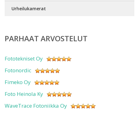
Urheilukamerat
PARHAAT ARVOSTELUT
Fototekniset Oy
Fotonordic
Fimeko Oy
Foto Heinola Ky
WaveTrace Fotoniikka Oy