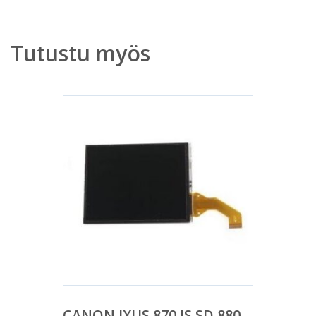
Tutustu myös
CANON IXUS 870 IS SD 880