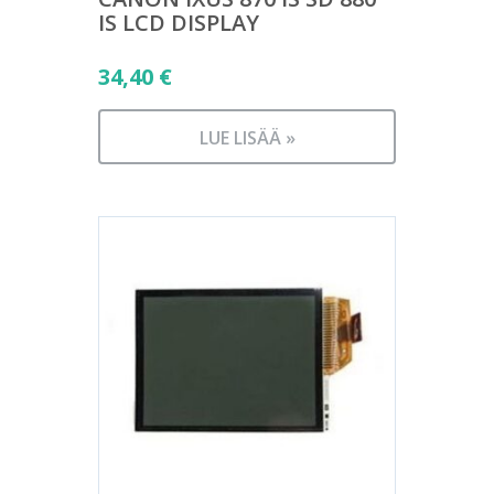
IS LCD DISPLAY
34,40
€
LUE LISÄÄ »