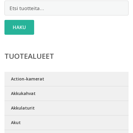
Etsi:
HAKU
TUOTEALUEET
Action-kamerat
Akkukahvat
Akkulaturit
Akut