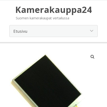
Kamerakauppa24
Suomen kamerakaupat vertailussa