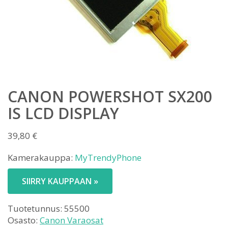
CANON POWERSHOT SX200
IS LCD DISPLAY
39,80
€
Kamerakauppa:
MyTrendyPhone
SIIRRY KAUPPAAN »
Tuotetunnus:
55500
Osasto:
Canon Varaosat