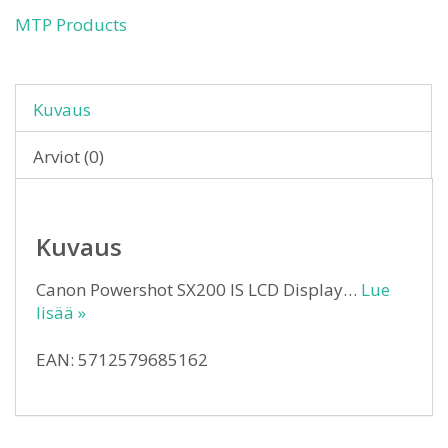
MTP Products
Kuvaus
Arviot (0)
Kuvaus
Canon Powershot SX200 IS LCD Display…
Lue
lisää »
EAN: 5712579685162