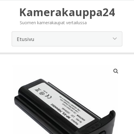
Kamerakauppa24
Suomen kamerakaupat vertailussa