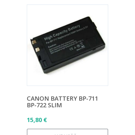
CANON BATTERY BP-711
BP-722 SLIM
15,80
€