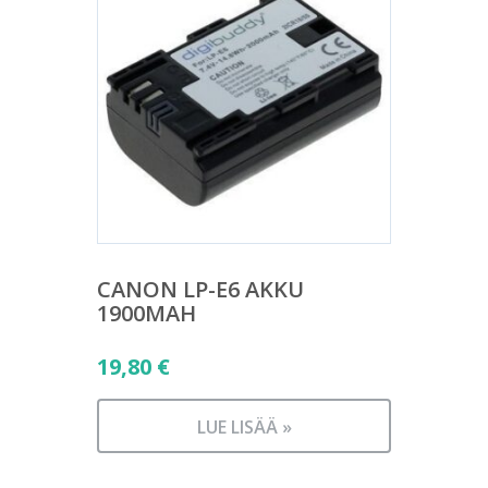
CANON LP-E6 AKKU
1900MAH
19,80
€
LUE LISÄÄ »