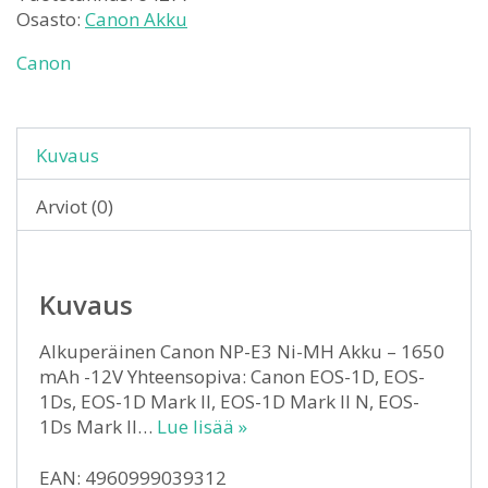
Osasto:
Canon Akku
Canon
Kuvaus
Arviot (0)
Kuvaus
Alkuperäinen Canon NP-E3 Ni-MH Akku – 1650
mAh -12V Yhteensopiva: Canon EOS-1D, EOS-
1Ds, EOS-1D Mark II, EOS-1D Mark II N, EOS-
1Ds Mark II…
Lue lisää »
EAN: 4960999039312