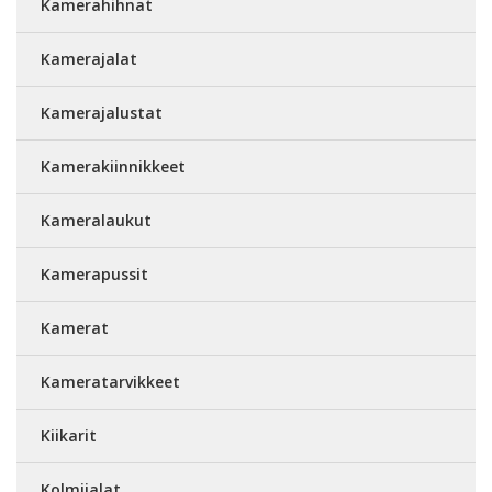
Kamerahihnat
Kamerajalat
Kamerajalustat
Kamerakiinnikkeet
Kameralaukut
Kamerapussit
Kamerat
Kameratarvikkeet
Kiikarit
Kolmijalat