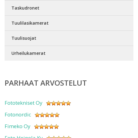
Taskudronet
Tuulilasikamerat
Tuulisuojat
Urheilukamerat
PARHAAT ARVOSTELUT
Fototekniset Oy
Fotonordic
Fimeko Oy
Foto Heinola Ky