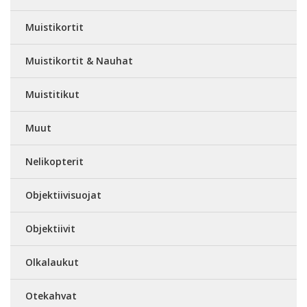
Muistikortit
Muistikortit & Nauhat
Muistitikut
Muut
Nelikopterit
Objektiivisuojat
Objektiivit
Olkalaukut
Otekahvat