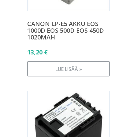
CANON LP-E5 AKKU EOS
1000D EOS 500D EOS 450D
1020MAH
13,20
€
LUE LISÄÄ »