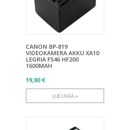
CANON BP-819
VIDEOKAMERA AKKU XA10
LEGRIA FS46 HF200
1600MAH
19,80
€
LUE LISÄÄ »