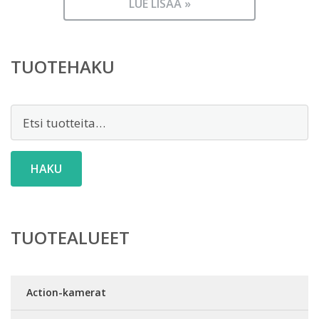
LUE LISÄÄ »
TUOTEHAKU
Etsi:
HAKU
TUOTEALUEET
Action-kamerat