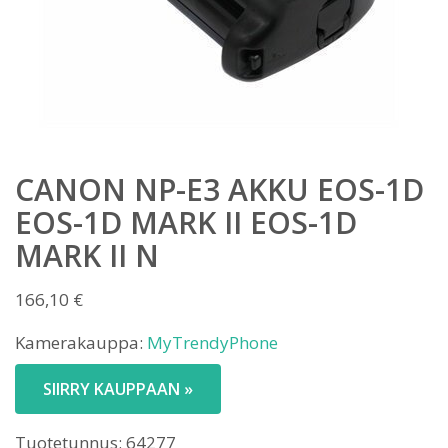
CANON NP-E3 AKKU EOS-1D
EOS-1D MARK II EOS-1D
MARK II N
166,10
€
Kamerakauppa:
MyTrendyPhone
SIIRRY KAUPPAAN »
Tuotetunnus:
64277