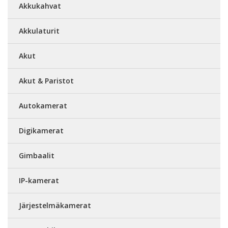
Akkukahvat
Akkulaturit
Akut
Akut & Paristot
Autokamerat
Digikamerat
Gimbaalit
IP-kamerat
Järjestelmäkamerat