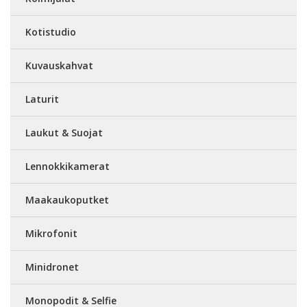
Kotistudio
Kuvauskahvat
Laturit
Laukut & Suojat
Lennokkikamerat
Maakaukoputket
Mikrofonit
Minidronet
Monopodit & Selfie