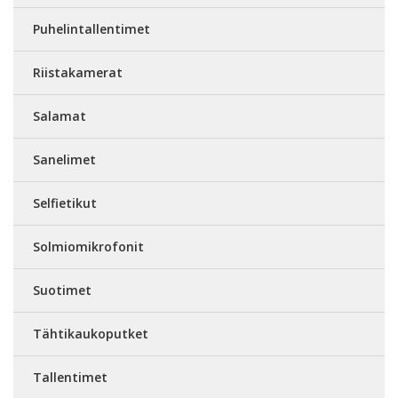
Puhelintallentimet
Riistakamerat
Salamat
Sanelimet
Selfietikut
Solmiomikrofonit
Suotimet
Tähtikaukoputket
Tallentimet