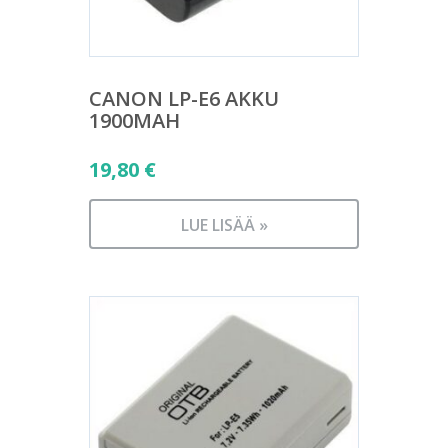
CANON LP-E6 AKKU
1900MAH
19,80
€
LUE LISÄÄ »