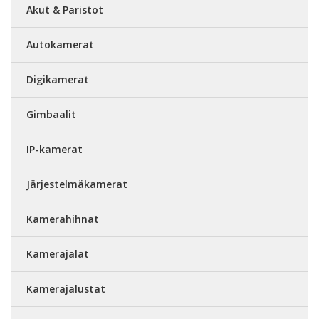
Akut & Paristot
Autokamerat
Digikamerat
Gimbaalit
IP-kamerat
Järjestelmäkamerat
Kamerahihnat
Kamerajalat
Kamerajalustat