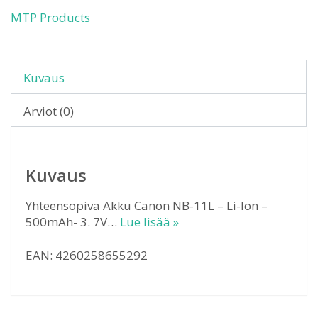
MTP Products
Kuvaus
Arviot (0)
Kuvaus
Yhteensopiva Akku Canon NB-11L – Li-Ion –
500mAh- 3. 7V…
Lue lisää »
EAN: 4260258655292