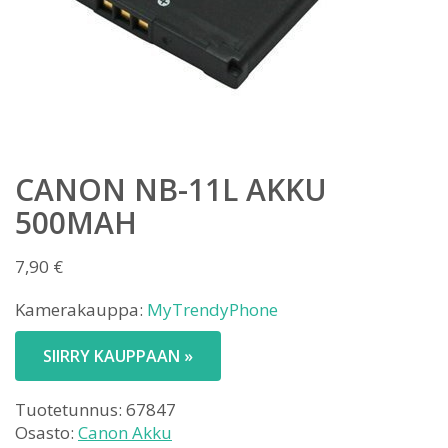
CANON NB-11L AKKU
500MAH
7,90
€
Kamerakauppa:
MyTrendyPhone
SIIRRY KAUPPAAN »
Tuotetunnus:
67847
Osasto:
Canon Akku