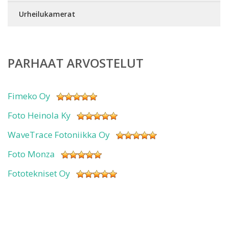
Urheilukamerat
PARHAAT ARVOSTELUT
Fimeko Oy
Foto Heinola Ky
WaveTrace Fotoniikka Oy
Foto Monza
Fototekniset Oy