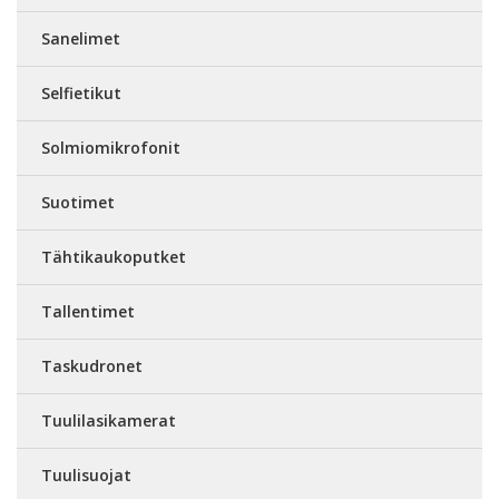
Sanelimet
Selfietikut
Solmiomikrofonit
Suotimet
Tähtikaukoputket
Tallentimet
Taskudronet
Tuulilasikamerat
Tuulisuojat