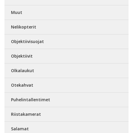
Muut
Nelikopterit
Objektiivisuojat
Objektiivit
Olkalaukut
Otekahvat
Puhelintallentimet
Riistakamerat
Salamat