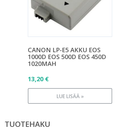
CANON LP-E5 AKKU EOS
1000D EOS 500D EOS 450D
1020MAH
13,20
€
LUE LISÄÄ »
TUOTEHAKU