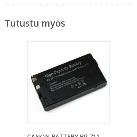
Tutustu myös
CANON BATTERY BP-711