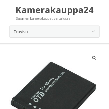
Kamerakauppa24
Suomen kamerakaupat vertailussa