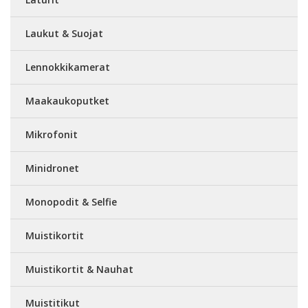
Laukut & Suojat
Lennokkikamerat
Maakaukoputket
Mikrofonit
Minidronet
Monopodit & Selfie
Muistikortit
Muistikortit & Nauhat
Muistitikut