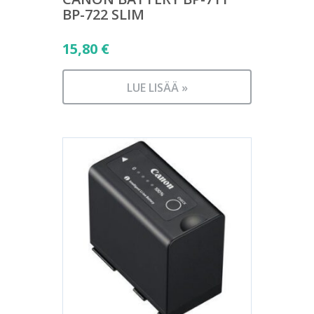
BP-722 SLIM
15,80
€
LUE LISÄÄ »