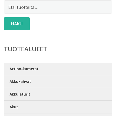
Etsi:
HAKU
TUOTEALUEET
Action-kamerat
Akkukahvat
Akkulaturit
Akut