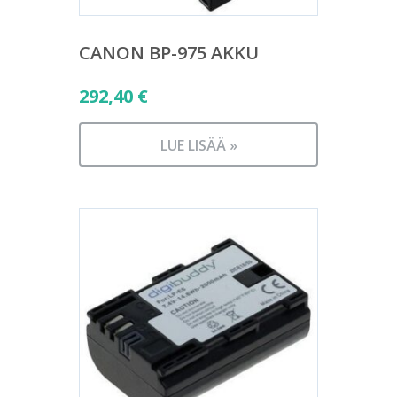
CANON BP-975 AKKU
292,40
€
LUE LISÄÄ »