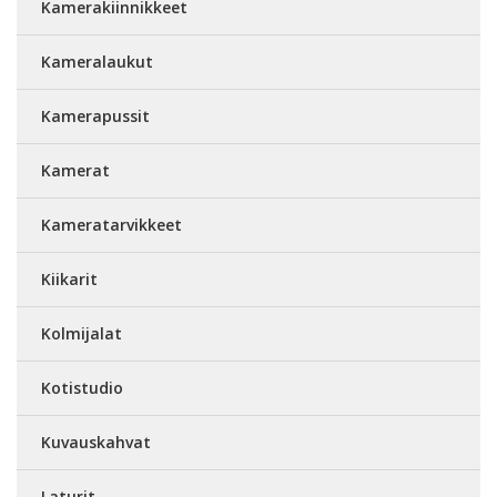
Kamerakiinnikkeet
Kameralaukut
Kamerapussit
Kamerat
Kameratarvikkeet
Kiikarit
Kolmijalat
Kotistudio
Kuvauskahvat
Laturit