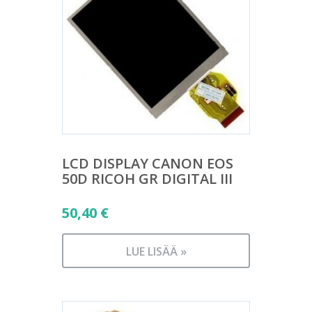
LCD DISPLAY CANON EOS
50D RICOH GR DIGITAL III
50,40
€
LUE LISÄÄ »