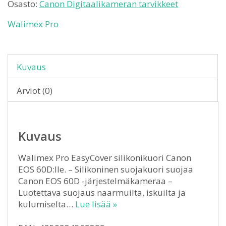
Osasto:
Canon Digitaalikameran tarvikkeet
Walimex Pro
Kuvaus
Arviot (0)
Kuvaus
Walimex Pro EasyCover silikonikuori Canon
EOS 60D:lle. – Silikoninen suojakuori suojaa
Canon EOS 60D -järjestelmäkameraa –
Luotettava suojaus naarmuilta, iskuilta ja
kulumiselta…
Lue lisää »