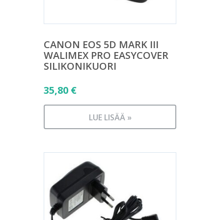
CANON EOS 5D MARK III
WALIMEX PRO EASYCOVER
SILIKONIKUORI
35,80
€
LUE LISÄÄ »