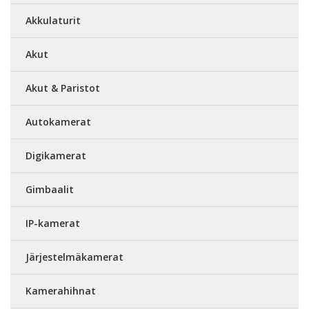
Akkulaturit
Akut
Akut & Paristot
Autokamerat
Digikamerat
Gimbaalit
IP-kamerat
Järjestelmäkamerat
Kamerahihnat