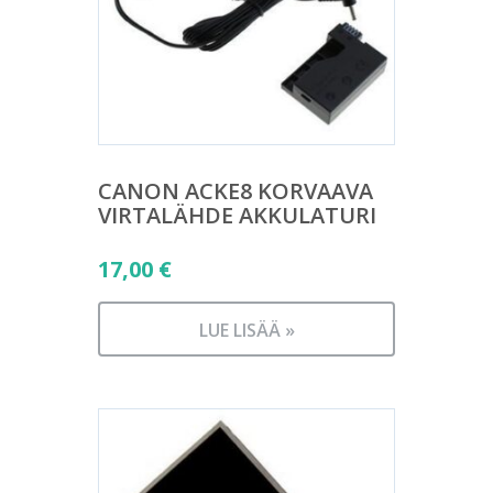
CANON ACKE8 KORVAAVA
VIRTALÄHDE AKKULATURI
17,00
€
LUE LISÄÄ »