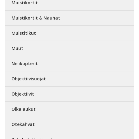
Muistikortit
Muistikortit & Nauhat
Muistitikut
Muut
Nelikopterit
Objektiivisuojat
Objektiivit
Olkalaukut
Otekahvat