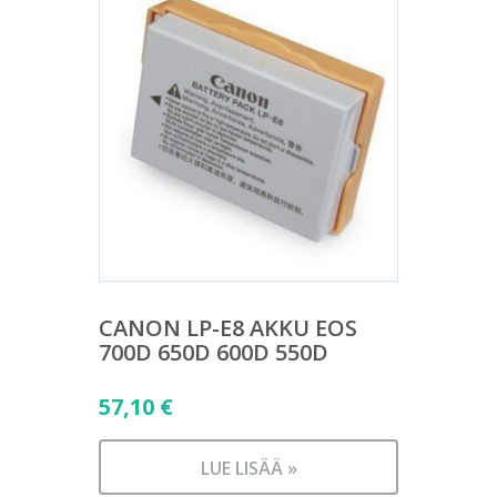
CANON LP-E8 AKKU EOS
700D 650D 600D 550D
57,10
€
LUE LISÄÄ »