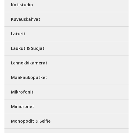
Kotistudio
Kuvauskahvat
Laturit
Laukut & Suojat
Lennokkikamerat
Maakaukoputket
Mikrofonit
Minidronet
Monopodit & Selfie