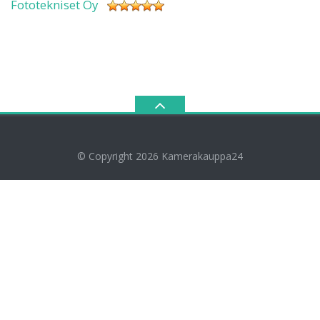
Fototekniset Oy
© Copyright 2026
Kamerakauppa24