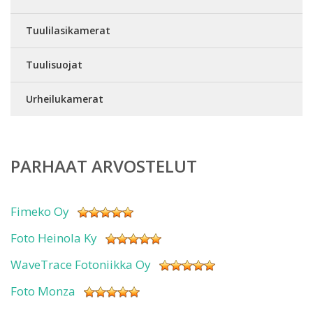
Tuulilasikamerat
Tuulisuojat
Urheilukamerat
PARHAAT ARVOSTELUT
Fimeko Oy
Foto Heinola Ky
WaveTrace Fotoniikka Oy
Foto Monza