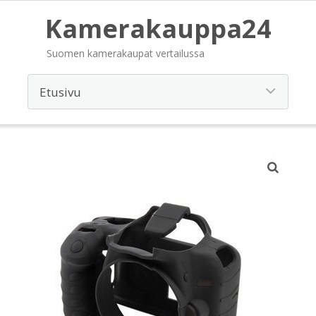
Kamerakauppa24
Suomen kamerakaupat vertailussa