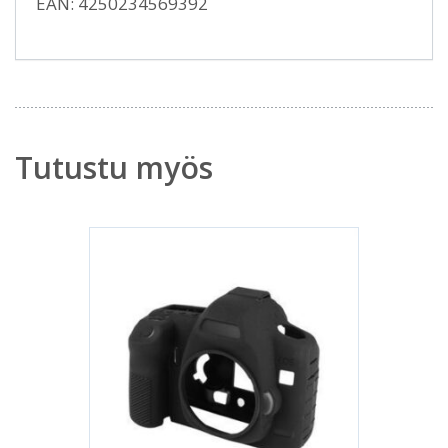
EAN: 4250234569392
Tutustu myös