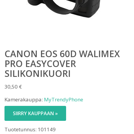
CANON EOS 60D WALIMEX
PRO EASYCOVER
SILIKONIKUORI
30,50
€
Kamerakauppa:
MyTrendyPhone
SIIRRY KAUPPAAN »
Tuotetunnus:
101149