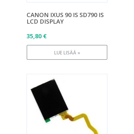
CANON IXUS 90 IS SD790 IS
LCD DISPLAY
35,80
€
LUE LISÄÄ »