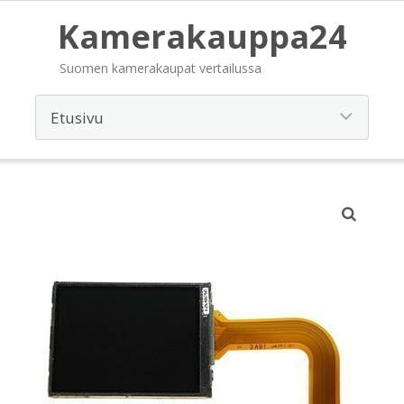
Kamerakauppa24
Suomen kamerakaupat vertailussa