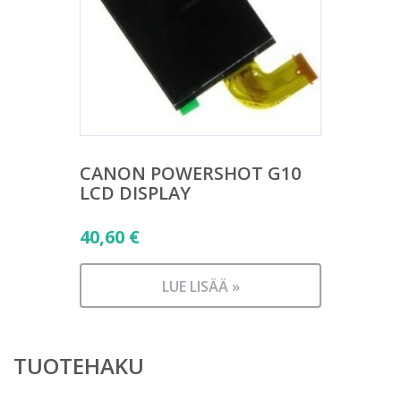
CANON POWERSHOT G10
LCD DISPLAY
40,60
€
LUE LISÄÄ »
TUOTEHAKU