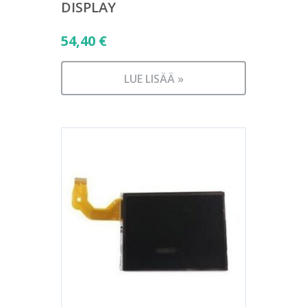
DISPLAY
54,40
€
LUE LISÄÄ »