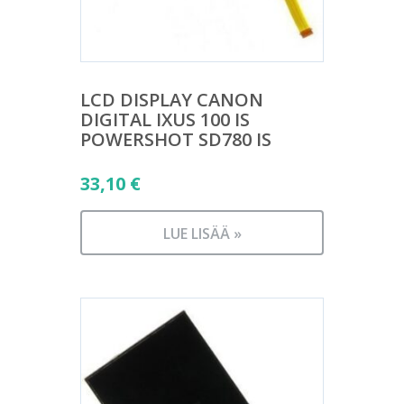
LCD DISPLAY CANON
DIGITAL IXUS 100 IS
POWERSHOT SD780 IS
33,10
€
LUE LISÄÄ »