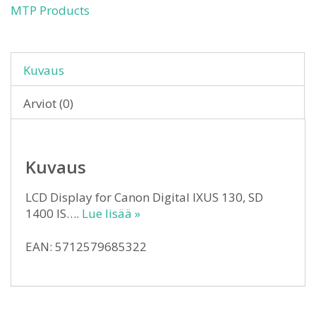
MTP Products
Kuvaus
Arviot (0)
Kuvaus
LCD Display for Canon Digital IXUS 130, SD
1400 IS….
Lue lisää »
EAN: 5712579685322