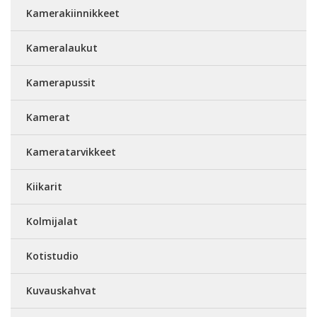
Kamerakiinnikkeet
Kameralaukut
Kamerapussit
Kamerat
Kameratarvikkeet
Kiikarit
Kolmijalat
Kotistudio
Kuvauskahvat