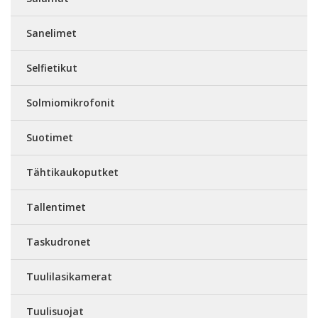
Sanelimet
Selfietikut
Solmiomikrofonit
Suotimet
Tähtikaukoputket
Tallentimet
Taskudronet
Tuulilasikamerat
Tuulisuojat