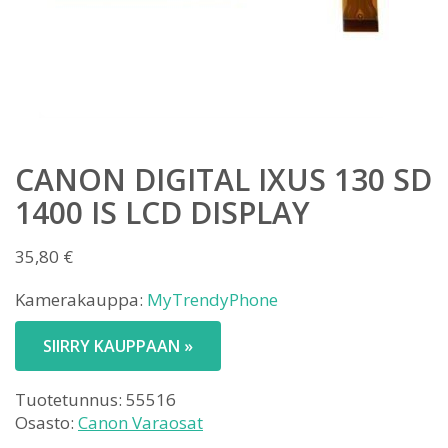
CANON DIGITAL IXUS 130 SD
1400 IS LCD DISPLAY
35,80
€
Kamerakauppa:
MyTrendyPhone
SIIRRY KAUPPAAN »
Tuotetunnus:
55516
Osasto:
Canon Varaosat