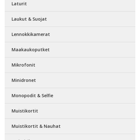
Laturit
Laukut & Suojat
Lennokkikamerat
Maakaukoputket
Mikrofonit
Minidronet
Monopodit & Selfie
Muistikortit
Muistikortit & Nauhat