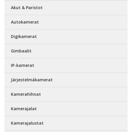
Akut & Paristot
Autokamerat
Digikamerat
Gimbaalit
IP-kamerat
Järjestelmäkamerat
Kamerahihnat
Kamerajalat
Kamerajalustat