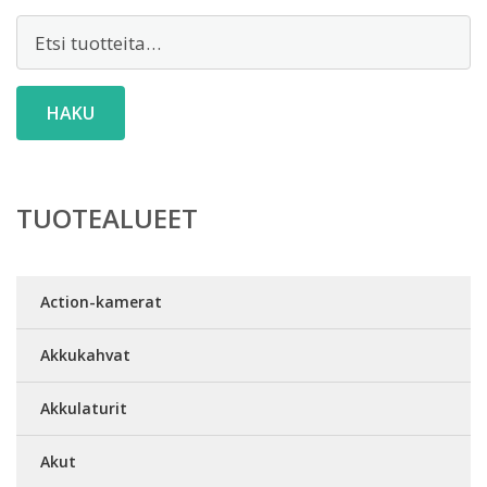
Etsi:
HAKU
TUOTEALUEET
Action-kamerat
Akkukahvat
Akkulaturit
Akut