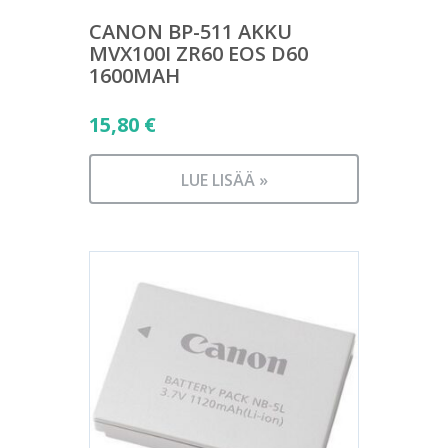
CANON BP-511 AKKU
MVX100I ZR60 EOS D60
1600MAH
15,80
€
LUE LISÄÄ »