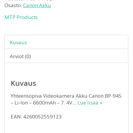
Osasto:
Canon Akku
MTP Products
Kuvaus
Arviot (0)
Kuvaus
Yhteensopiva Videokamera Akku Canon BP-945
– Li-Ion – 6600mAh – 7. 4V…
Lue lisää »
EAN: 4260052559123