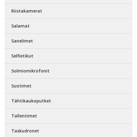
Riistakamerat
Salamat
Sanelimet
Selfietikut
Solmiomikrofonit
Suotimet
Tähtikaukoputket
Tallentimet
Taskudronet