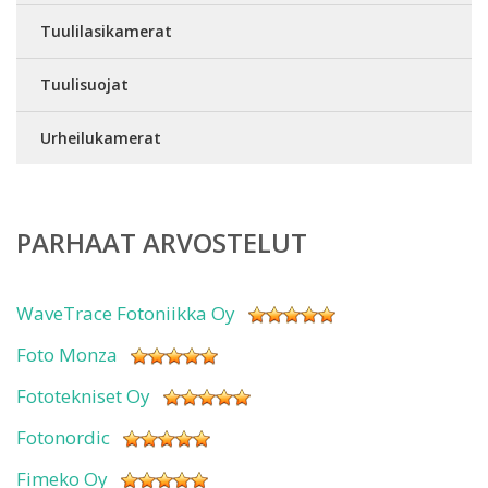
Tuulilasikamerat
Tuulisuojat
Urheilukamerat
PARHAAT ARVOSTELUT
WaveTrace Fotoniikka Oy
Foto Monza
Fototekniset Oy
Fotonordic
Fimeko Oy