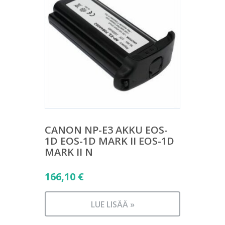
CANON NP-E3 AKKU EOS-
1D EOS-1D MARK II EOS-1D
MARK II N
166,10
€
LUE LISÄÄ »