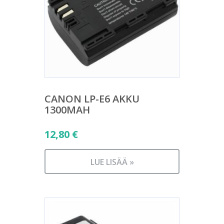
CANON LP-E6 AKKU
1300MAH
12,80
€
LUE LISÄÄ »