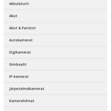
Akkulaturit
Akut
Akut & Paristot
Autokamerat
Digikamerat
Gimbaalit
IP-kamerat
Järjestelmäkamerat
Kamerahihnat