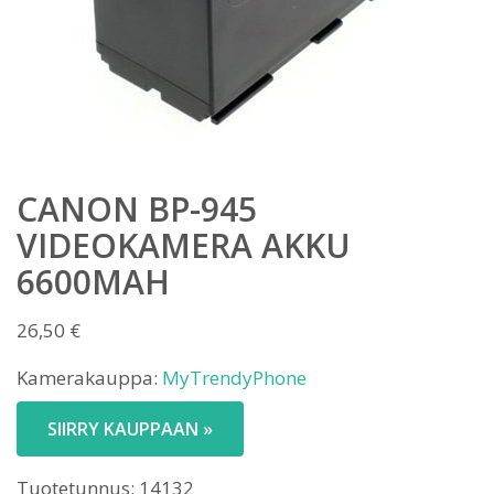
CANON BP-945
VIDEOKAMERA AKKU
6600MAH
26,50
€
Kamerakauppa:
MyTrendyPhone
SIIRRY KAUPPAAN »
Tuotetunnus:
14132