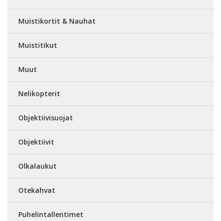
Muistikortit & Nauhat
Muistitikut
Muut
Nelikopterit
Objektiivisuojat
Objektiivit
Olkalaukut
Otekahvat
Puhelintallentimet