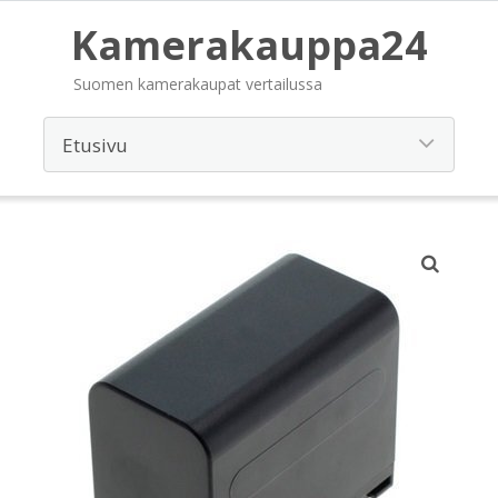
Kamerakauppa24
Suomen kamerakaupat vertailussa