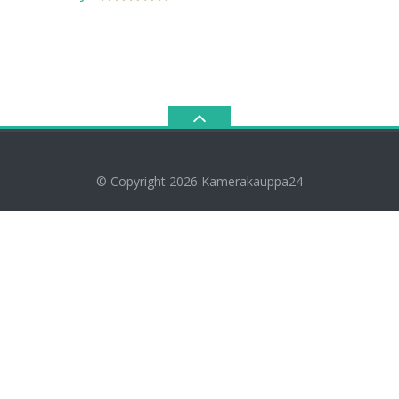
© Copyright 2026
Kamerakauppa24