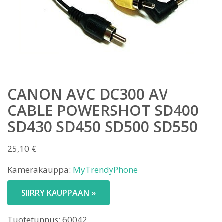
CANON AVC DC300 AV
CABLE POWERSHOT SD400
SD430 SD450 SD500 SD550
25,10
€
Kamerakauppa:
MyTrendyPhone
SIIRRY KAUPPAAN »
Tuotetunnus:
60042