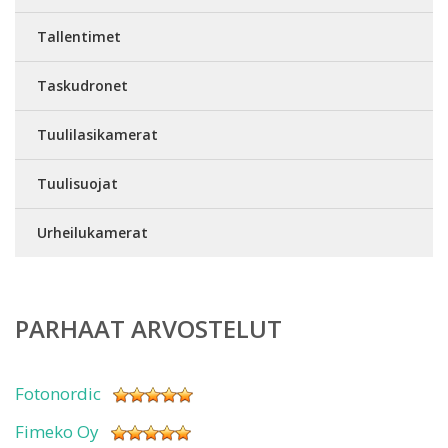
Tallentimet
Taskudronet
Tuulilasikamerat
Tuulisuojat
Urheilukamerat
PARHAAT ARVOSTELUT
Fotonordic
Fimeko Oy