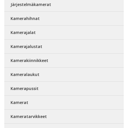
Järjestelmäkamerat
Kamerahihnat
Kamerajalat
Kamerajalustat
Kamerakiinnikkeet
Kameralaukut
Kamerapussit
Kamerat
Kameratarvikkeet