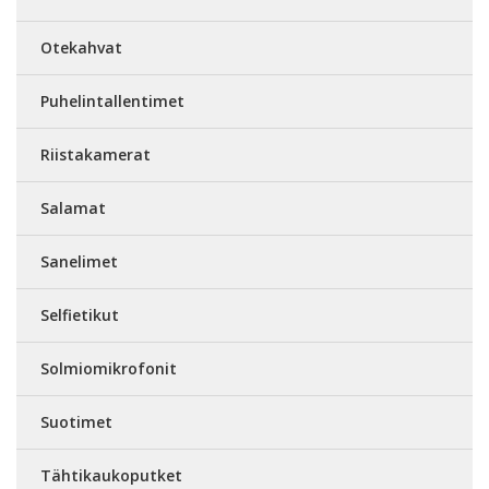
Otekahvat
Puhelintallentimet
Riistakamerat
Salamat
Sanelimet
Selfietikut
Solmiomikrofonit
Suotimet
Tähtikaukoputket