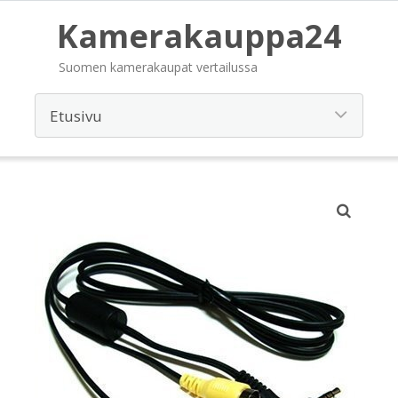
Kamerakauppa24
Suomen kamerakaupat vertailussa