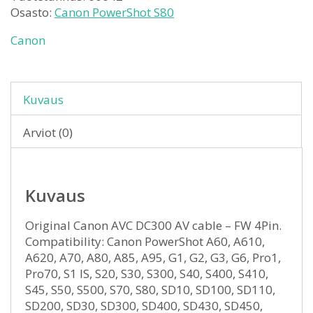
Osasto:
Canon PowerShot S80
Canon
Kuvaus
Arviot (0)
Kuvaus
Original Canon AVC DC300 AV cable – FW 4Pin.
Compatibility: Canon PowerShot A60, A610,
A620, A70, A80, A85, A95, G1, G2, G3, G6, Pro1,
Pro70, S1 IS, S20, S30, S300, S40, S400, S410,
S45, S50, S500, S70, S80, SD10, SD100, SD110,
SD200, SD30, SD300, SD400, SD430, SD450,