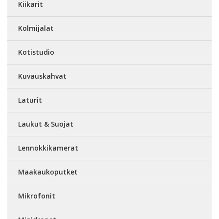
Kiikarit
Kolmijalat
Kotistudio
Kuvauskahvat
Laturit
Laukut & Suojat
Lennokkikamerat
Maakaukoputket
Mikrofonit