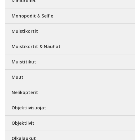
Minidronet
Monopodit & Selfie
Muistikortit
Muistikortit & Nauhat
Muistitikut
Muut
Nelikopterit
Objektiivisuojat
Objektiivit
Olkalaukut