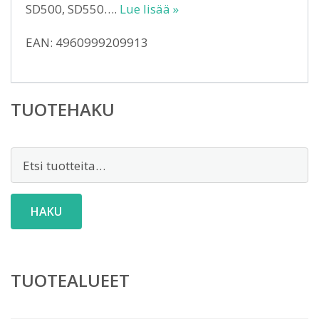
SD500, SD550….
Lue lisää »
EAN: 4960999209913
TUOTEHAKU
Etsi:
HAKU
TUOTEALUEET