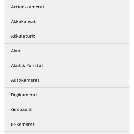
Action-kamerat
Akkukahvat
Akkulaturit
Akut
Akut & Paristot
Autokamerat
Digikamerat
Gimbaalit
IP-kamerat