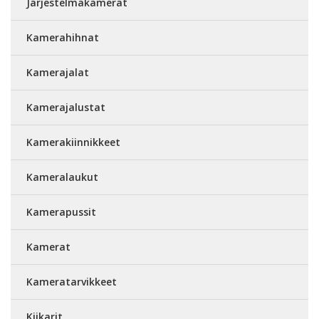
Järjestelmäkamerat
Kamerahihnat
Kamerajalat
Kamerajalustat
Kamerakiinnikkeet
Kameralaukut
Kamerapussit
Kamerat
Kameratarvikkeet
Kiikarit