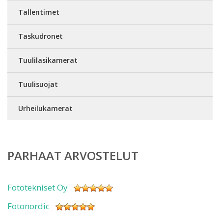
Tallentimet
Taskudronet
Tuulilasikamerat
Tuulisuojat
Urheilukamerat
PARHAAT ARVOSTELUT
Fototekniset Oy
Fotonordic