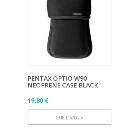
PENTAX OPTIO W90
NEOPRENE CASE BLACK
19,80
€
LUE LISÄÄ »