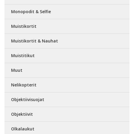
Monopodit & Selfie
Muistikortit
Muistikortit & Nauhat
Muistitikut
Muut
Nelikopterit
Objektiivisuojat
Objektiivit
Olkalaukut