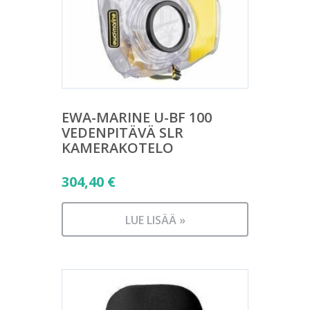
EWA-MARINE U-BF 100
VEDENPITÄVÄ SLR
KAMERAKOTELO
304,40
€
LUE LISÄÄ »