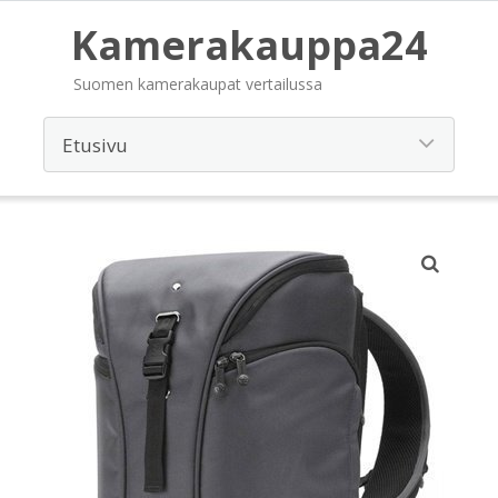
Kamerakauppa24
Suomen kamerakaupat vertailussa