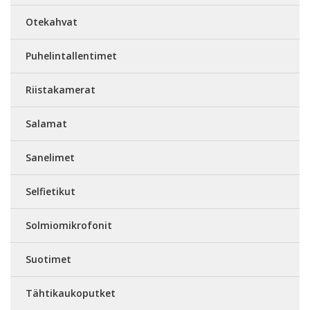
Otekahvat
Puhelintallentimet
Riistakamerat
Salamat
Sanelimet
Selfietikut
Solmiomikrofonit
Suotimet
Tähtikaukoputket