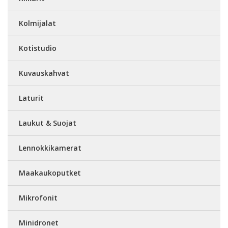
Kolmijalat
Kotistudio
Kuvauskahvat
Laturit
Laukut & Suojat
Lennokkikamerat
Maakaukoputket
Mikrofonit
Minidronet