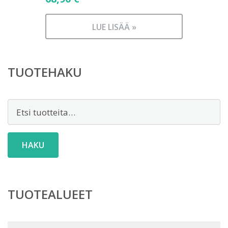
LUE LISÄÄ »
TUOTEHAKU
Etsi:
HAKU
TUOTEALUEET