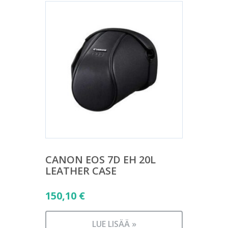
CANON EOS 7D EH 20L
LEATHER CASE
150,10
€
LUE LISÄÄ »