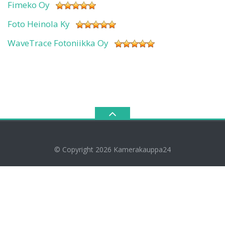
Fimeko Oy
Foto Heinola Ky
WaveTrace Fotoniikka Oy
© Copyright 2026
Kamerakauppa24