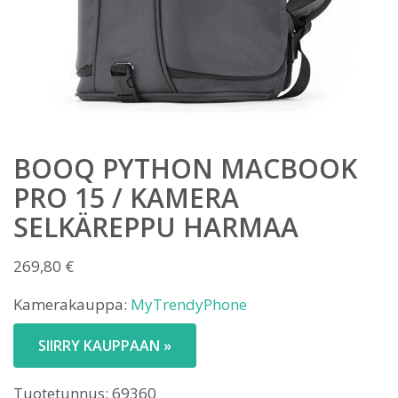
BOOQ PYTHON MACBOOK
PRO 15 / KAMERA
SELKÄREPPU HARMAA
269,80
€
Kamerakauppa:
MyTrendyPhone
SIIRRY KAUPPAAN »
Tuotetunnus:
69360