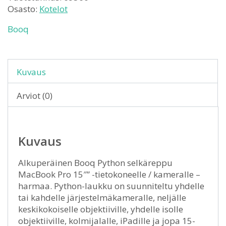
Osasto:
Kotelot
Booq
Kuvaus
Arviot (0)
Kuvaus
Alkuperäinen Booq Python selkäreppu
MacBook Pro 15″” -tietokoneelle / kameralle –
harmaa. Python-laukku on suunniteltu yhdelle
tai kahdelle järjestelmäkameralle, neljälle
keskikokoiselle objektiiville, yhdelle isolle
objektiiville, kolmijalalle, iPadille ja jopa 15-