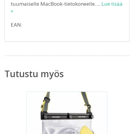
tuumaiselle MacBook-tietokoneelle….
Lue lisää
»
EAN:
Tutustu myös