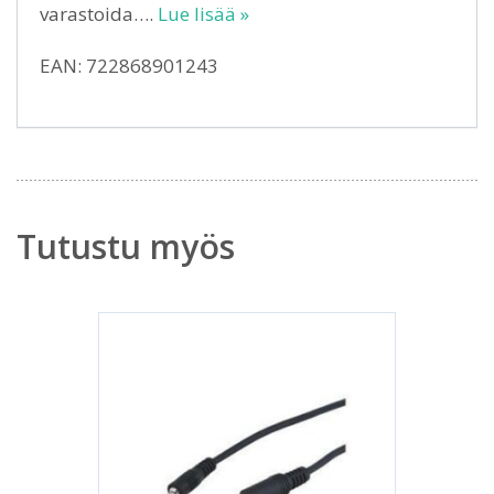
varastoida….
Lue lisää »
EAN: 722868901243
Tutustu myös