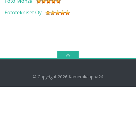
Foto Monza
Fototekniset Oy
© Copyright 2026
Kamerakauppa24