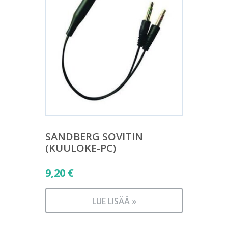
SANDBERG SOVITIN
(KUULOKE-PC)
9,20
€
LUE LISÄÄ »