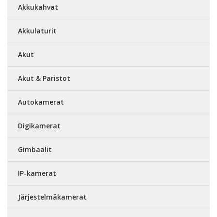
Akkukahvat
Akkulaturit
Akut
Akut & Paristot
Autokamerat
Digikamerat
Gimbaalit
IP-kamerat
Järjestelmäkamerat