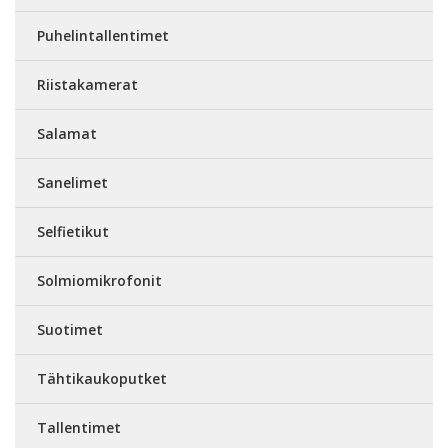
Puhelintallentimet
Riistakamerat
Salamat
Sanelimet
Selfietikut
Solmiomikrofonit
Suotimet
Tähtikaukoputket
Tallentimet