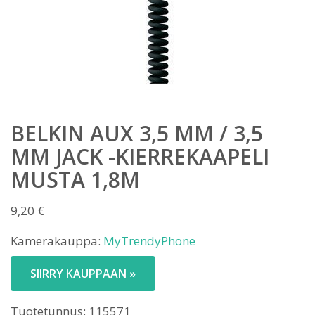
BELKIN AUX 3,5 MM / 3,5
MM JACK -KIERREKAAPELI
MUSTA 1,8M
9,20
€
Kamerakauppa:
MyTrendyPhone
SIIRRY KAUPPAAN »
Tuotetunnus:
115571