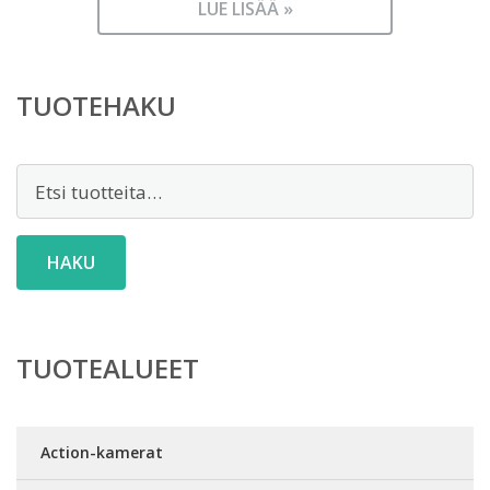
LUE LISÄÄ »
TUOTEHAKU
Etsi:
HAKU
TUOTEALUEET
Action-kamerat