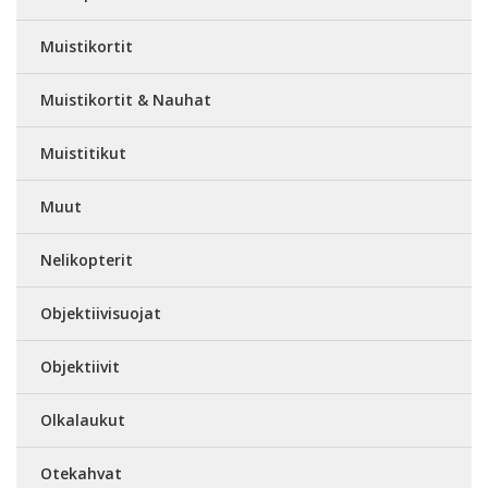
Muistikortit
Muistikortit & Nauhat
Muistitikut
Muut
Nelikopterit
Objektiivisuojat
Objektiivit
Olkalaukut
Otekahvat