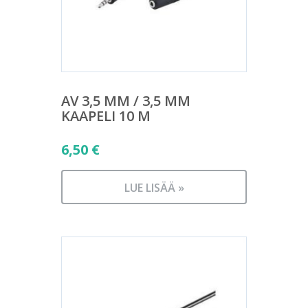
AV 3,5 MM / 3,5 MM
KAAPELI 10 M
6,50
€
LUE LISÄÄ »