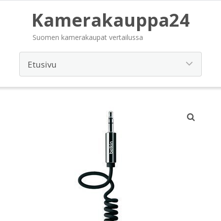
Kamerakauppa24
Suomen kamerakaupat vertailussa