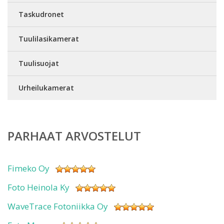
Taskudronet
Tuulilasikamerat
Tuulisuojat
Urheilukamerat
PARHAAT ARVOSTELUT
Fimeko Oy
Foto Heinola Ky
WaveTrace Fotoniikka Oy