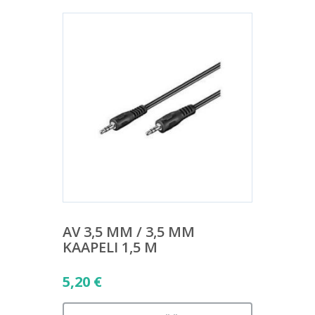
AV 3,5 MM / 3,5 MM
KAAPELI 1,5 M
5,20
€