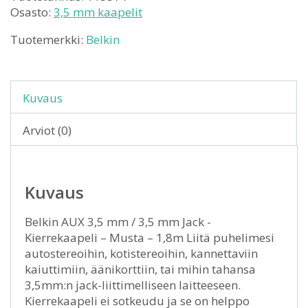
Osasto:
3,5 mm kaapelit
Tuotemerkki:
Belkin
Kuvaus
Arviot (0)
Kuvaus
Belkin AUX 3,5 mm / 3,5 mm Jack -
Kierrekaapeli – Musta – 1,8m Liitä puhelimesi
autostereoihin, kotistereoihin, kannettaviin
kaiuttimiin, äänikorttiin, tai mihin tahansa
3,5mm:n jack-liittimelliseen laitteeseen.
Kierrekaapeli ei sotkeudu ja se on helppo