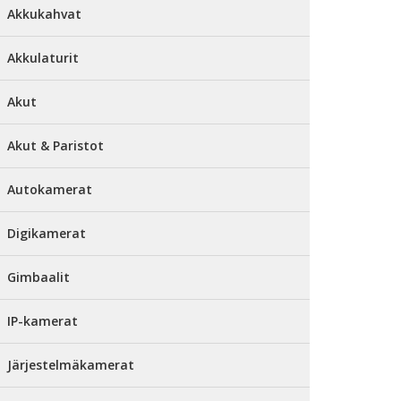
Akkukahvat
Akkulaturit
Akut
Akut & Paristot
Autokamerat
Digikamerat
Gimbaalit
IP-kamerat
Järjestelmäkamerat