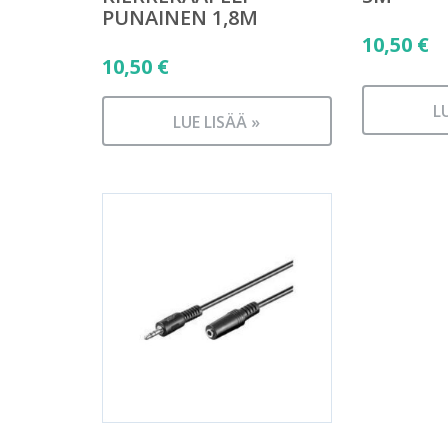
PUNAINEN 1,8M
10,50
€
10,50
€
L
LUE LISÄÄ »