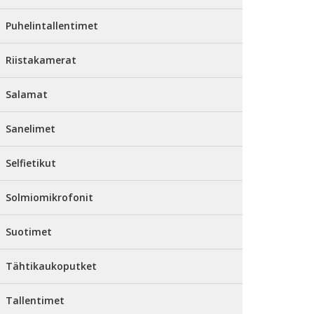
Puhelintallentimet
Riistakamerat
Salamat
Sanelimet
Selfietikut
Solmiomikrofonit
Suotimet
Tähtikaukoputket
Tallentimet