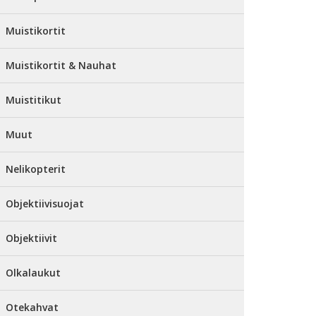
Muistikortit
Muistikortit & Nauhat
Muistitikut
Muut
Nelikopterit
Objektiivisuojat
Objektiivit
Olkalaukut
Otekahvat