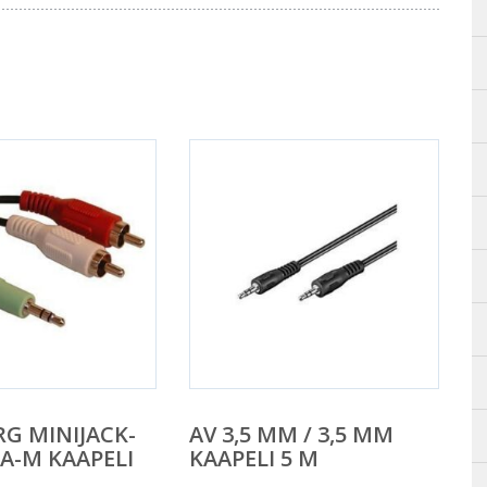
G MINIJACK-
AV 3,5 MM / 3,5 MM
CA-M KAAPELI
KAAPELI 5 M