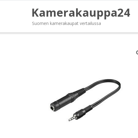
Kamerakauppa24
Suomen kamerakaupat vertailussa