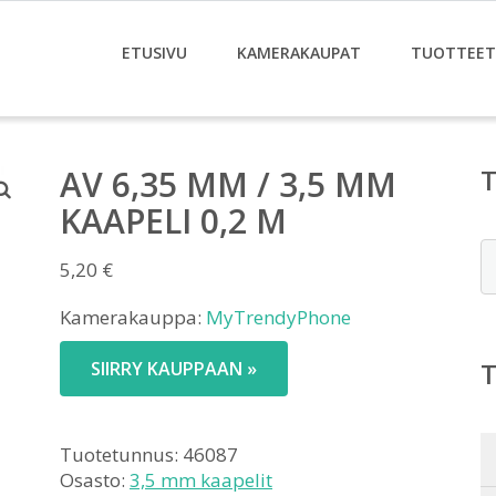
ETUSIVU
KAMERAKAUPAT
TUOTTEET
AV 6,35 MM / 3,5 MM
KAAPELI 0,2 M
E
5,20
€
Kamerakauppa:
MyTrendyPhone
SIIRRY KAUPPAAN »
Tuotetunnus:
46087
Osasto:
3,5 mm kaapelit