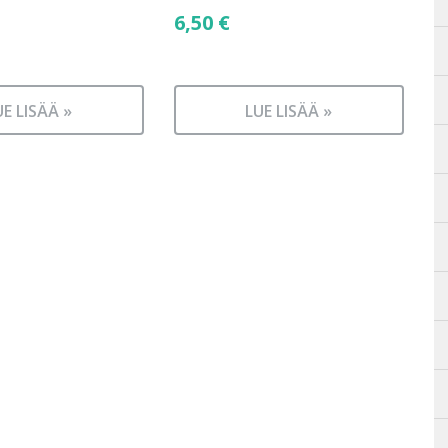
6,50
€
UE LISÄÄ »
LUE LISÄÄ »