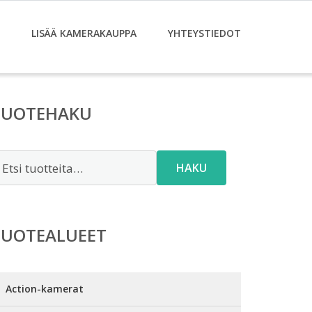
LISÄÄ KAMERAKAUPPA
YHTEYSTIEDOT
TUOTEHAKU
tsi:
HAKU
TUOTEALUEET
Action-kamerat