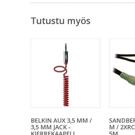
Tutustu myös
BELKIN AUX 3,5 MM /
SANDBER
3,5 MM JACK -
M / 2XR
KIERREKAAPELI
5M