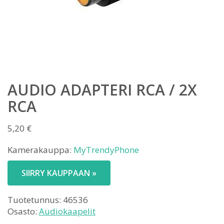
AUDIO ADAPTERI RCA / 2X
RCA
5,20
€
Kamerakauppa:
MyTrendyPhone
SIIRRY KAUPPAAN »
Tuotetunnus:
46536
Osasto:
Audiokaapelit