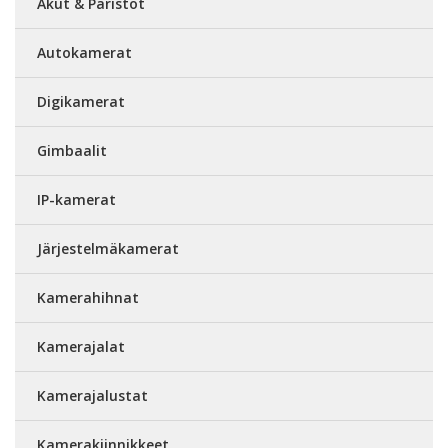
Akut & Paristot
Autokamerat
Digikamerat
Gimbaalit
IP-kamerat
Järjestelmäkamerat
Kamerahihnat
Kamerajalat
Kamerajalustat
Kamerakiinnikkeet