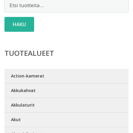
Etsi:
HAKU
TUOTEALUEET
Action-kamerat
Akkukahvat
Akkulaturit
Akut