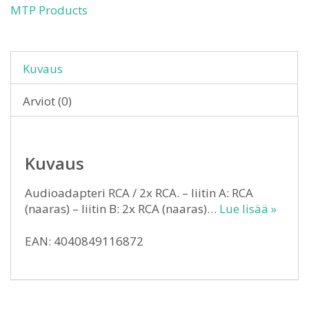
MTP Products
Kuvaus
Arviot (0)
Kuvaus
Audioadapteri RCA / 2x RCA. – liitin A: RCA
(naaras) – liitin B: 2x RCA (naaras)…
Lue lisää »
EAN: 4040849116872