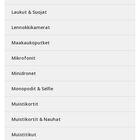
Laukut & Suojat
Lennokkikamerat
Maakaukoputket
Mikrofonit
Minidronet
Monopodit & Selfie
Muistikortit
Muistikortit & Nauhat
Muistitikut