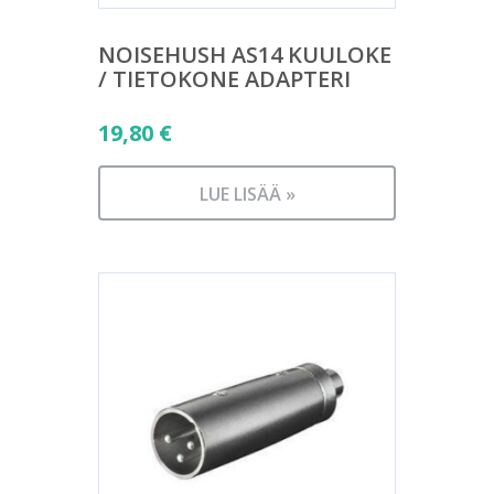
NOISEHUSH AS14 KUULOKE
/ TIETOKONE ADAPTERI
19,80
€
LUE LISÄÄ »