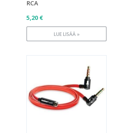
RCA
5,20
€
LUE LISÄÄ »