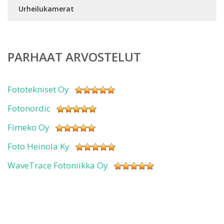
Urheilukamerat
PARHAAT ARVOSTELUT
Fototekniset Oy
Fotonordic
Fimeko Oy
Foto Heinola Ky
WaveTrace Fotoniikka Oy