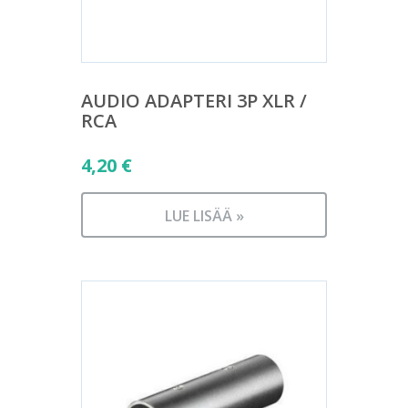
AUDIO ADAPTERI 3P XLR /
RCA
4,20
€
LUE LISÄÄ »