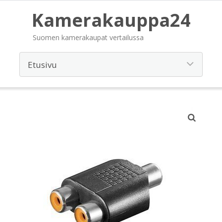
Kamerakauppa24
Suomen kamerakaupat vertailussa