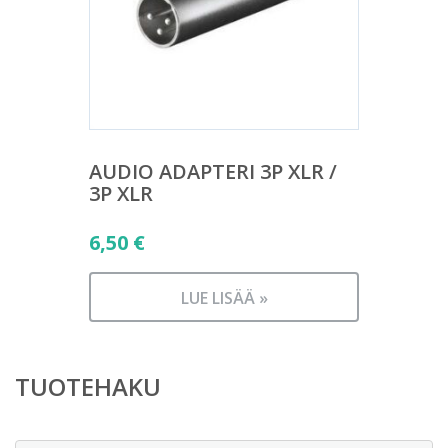
AUDIO ADAPTERI 3P XLR /
3P XLR
6,50
€
LUE LISÄÄ »
TUOTEHAKU