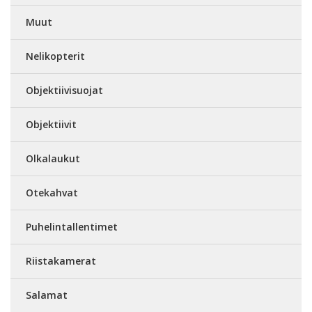
Muut
Nelikopterit
Objektiivisuojat
Objektiivit
Olkalaukut
Otekahvat
Puhelintallentimet
Riistakamerat
Salamat