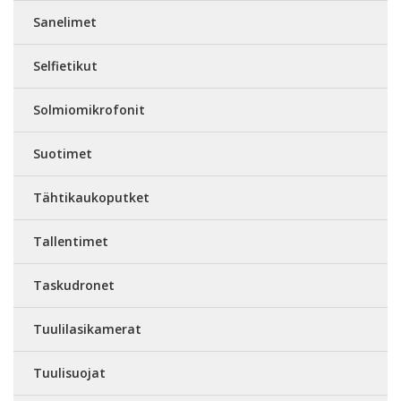
Sanelimet
Selfietikut
Solmiomikrofonit
Suotimet
Tähtikaukoputket
Tallentimet
Taskudronet
Tuulilasikamerat
Tuulisuojat