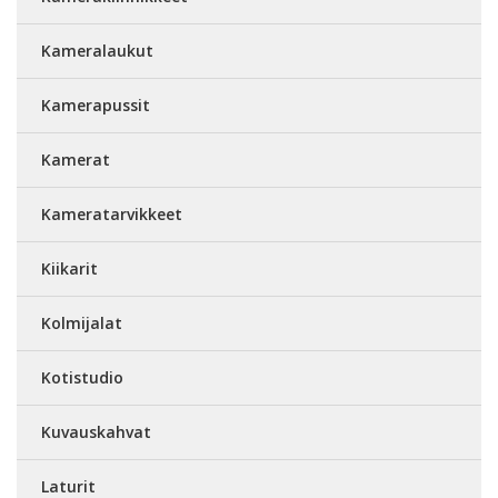
Kameralaukut
Kamerapussit
Kamerat
Kameratarvikkeet
Kiikarit
Kolmijalat
Kotistudio
Kuvauskahvat
Laturit