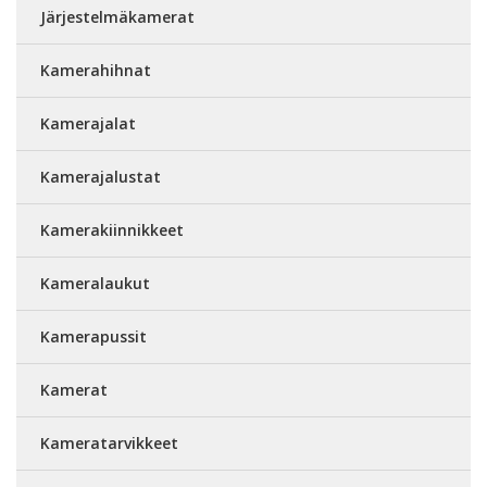
Järjestelmäkamerat
Kamerahihnat
Kamerajalat
Kamerajalustat
Kamerakiinnikkeet
Kameralaukut
Kamerapussit
Kamerat
Kameratarvikkeet