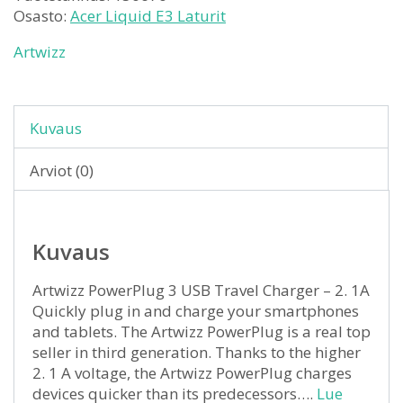
Osasto:
Acer Liquid E3 Laturit
Artwizz
Kuvaus
Arviot (0)
Kuvaus
Artwizz PowerPlug 3 USB Travel Charger – 2. 1A
Quickly plug in and charge your smartphones
and tablets. The Artwizz PowerPlug is a real top
seller in third generation. Thanks to the higher
2. 1 A voltage, the Artwizz PowerPlug charges
devices quicker than its predecessors….
Lue