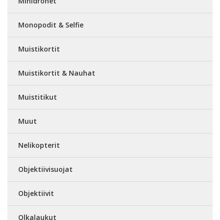
Minidronet
Monopodit & Selfie
Muistikortit
Muistikortit & Nauhat
Muistitikut
Muut
Nelikopterit
Objektiivisuojat
Objektiivit
Olkalaukut