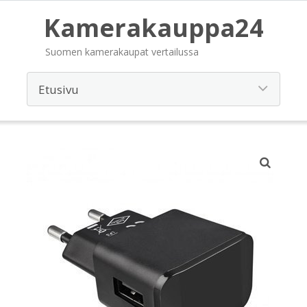
Kamerakauppa24
Suomen kamerakaupat vertailussa