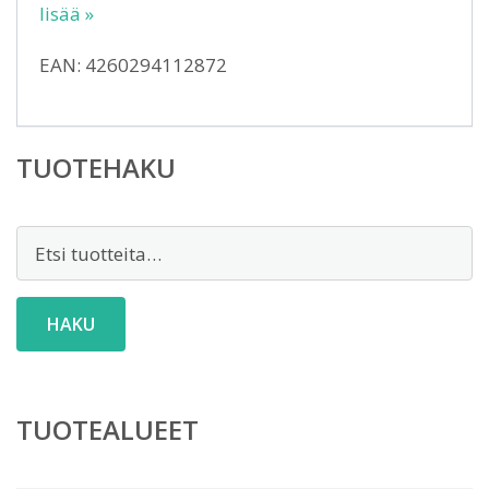
lisää »
EAN: 4260294112872
TUOTEHAKU
Etsi:
HAKU
TUOTEALUEET