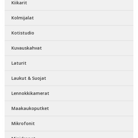
Kiikarit
Kolmijalat
Kotistudio
Kuvauskahvat
Laturit
Laukut & Suojat
Lennokkikamerat
Maakaukoputket
Mikrofonit