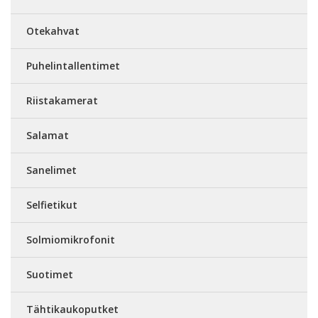
Otekahvat
Puhelintallentimet
Riistakamerat
Salamat
Sanelimet
Selfietikut
Solmiomikrofonit
Suotimet
Tähtikaukoputket