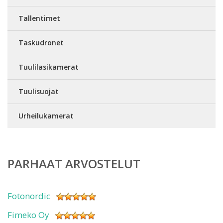
Tallentimet
Taskudronet
Tuulilasikamerat
Tuulisuojat
Urheilukamerat
PARHAAT ARVOSTELUT
Fotonordic
Fimeko Oy