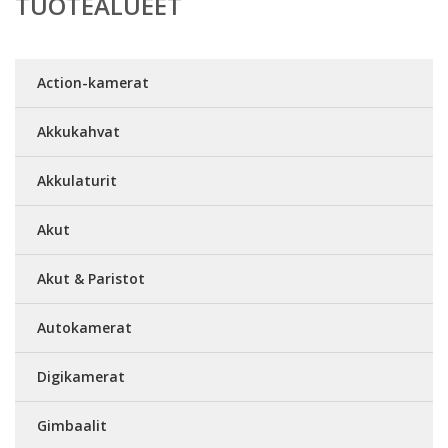
TUOTEALUEET
Action-kamerat
Akkukahvat
Akkulaturit
Akut
Akut & Paristot
Autokamerat
Digikamerat
Gimbaalit