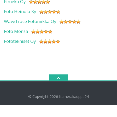
Fimeko Oy
Foto Heinola Ky
WaveTrace Fotoniikka Oy
Foto Monza
Fototekniset Oy
© Copyright 2026
Kamerakauppa24