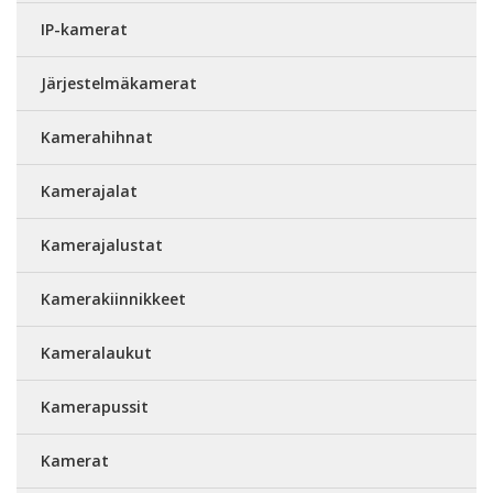
IP-kamerat
Järjestelmäkamerat
Kamerahihnat
Kamerajalat
Kamerajalustat
Kamerakiinnikkeet
Kameralaukut
Kamerapussit
Kamerat