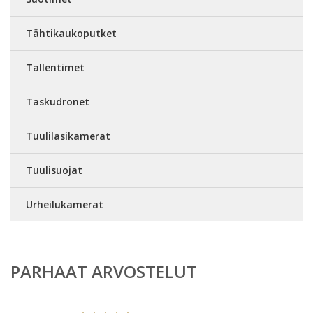
Tähtikaukoputket
Tallentimet
Taskudronet
Tuulilasikamerat
Tuulisuojat
Urheilukamerat
PARHAAT ARVOSTELUT