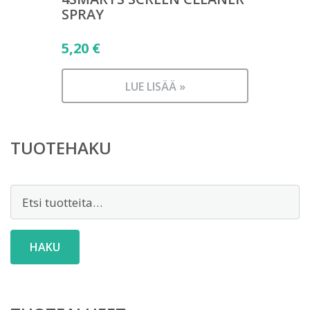
SPRAY
5,20
€
LUE LISÄÄ »
TUOTEHAKU
Etsi:
HAKU