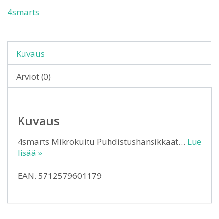
4smarts
Kuvaus
Arviot (0)
Kuvaus
4smarts Mikrokuitu Puhdistushansikkaat…
Lue
lisää »
EAN: 5712579601179