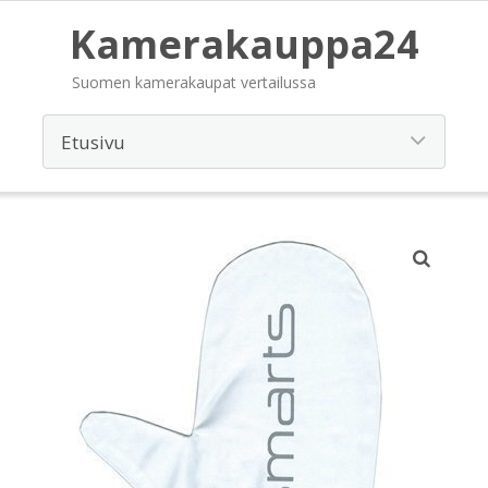
Kamerakauppa24
Suomen kamerakaupat vertailussa