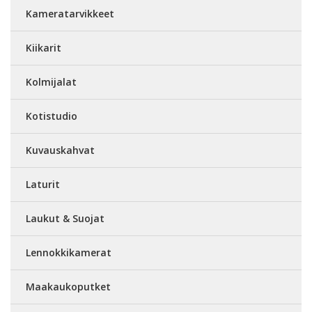
Kameratarvikkeet
Kiikarit
Kolmijalat
Kotistudio
Kuvauskahvat
Laturit
Laukut & Suojat
Lennokkikamerat
Maakaukoputket