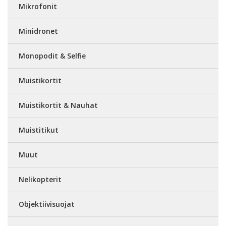
Mikrofonit
Minidronet
Monopodit & Selfie
Muistikortit
Muistikortit & Nauhat
Muistitikut
Muut
Nelikopterit
Objektiivisuojat