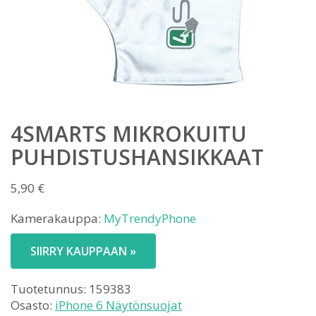
4SMARTS MIKROKUITU
PUHDISTUSHANSIKKAAT
5,90
€
Kamerakauppa:
MyTrendyPhone
SIIRRY KAUPPAAN »
Tuotetunnus:
159383
Osasto:
iPhone 6 Näytönsuojat