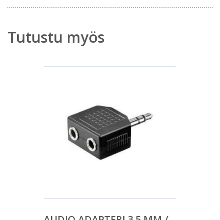
Tutustu myös
AUDIO ADAPTERI 3,5 MM /