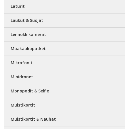
Laturit
Laukut & Suojat
Lennokkikamerat
Maakaukoputket
Mikrofonit
Minidronet
Monopodit & Selfie
Muistikortit
Muistikortit & Nauhat