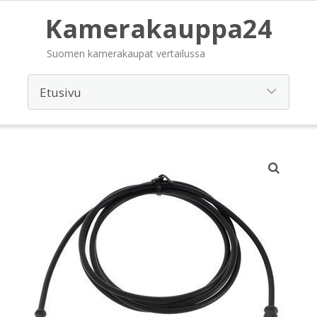
Kamerakauppa24
Suomen kamerakaupat vertailussa