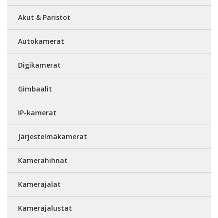
Akut & Paristot
Autokamerat
Digikamerat
Gimbaalit
IP-kamerat
Järjestelmäkamerat
Kamerahihnat
Kamerajalat
Kamerajalustat