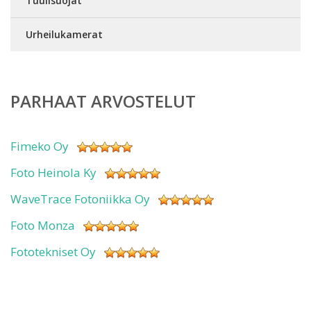
Tuulisuojat
Urheilukamerat
PARHAAT ARVOSTELUT
Fimeko Oy
Foto Heinola Ky
WaveTrace Fotoniikka Oy
Foto Monza
Fototekniset Oy