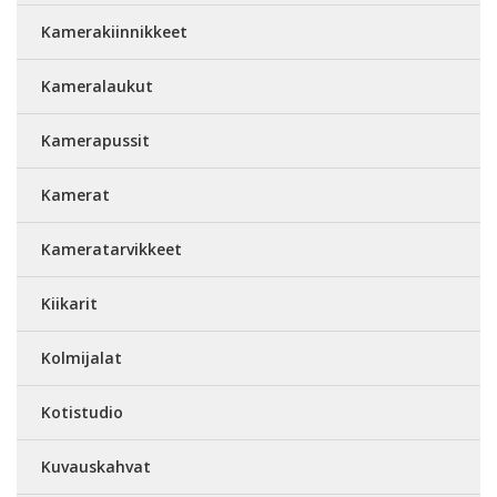
Kamerakiinnikkeet
Kameralaukut
Kamerapussit
Kamerat
Kameratarvikkeet
Kiikarit
Kolmijalat
Kotistudio
Kuvauskahvat