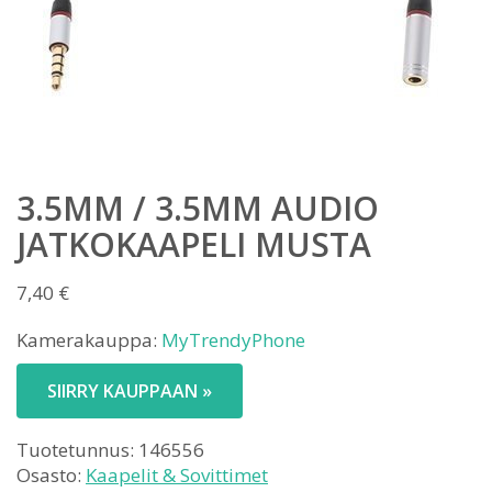
3.5MM / 3.5MM AUDIO
JATKOKAAPELI MUSTA
7,40
€
Kamerakauppa:
MyTrendyPhone
SIIRRY KAUPPAAN »
Tuotetunnus:
146556
Osasto:
Kaapelit & Sovittimet