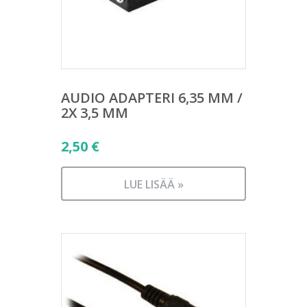
AUDIO ADAPTERI 6,35 MM /
2X 3,5 MM
2,50
€
LUE LISÄÄ »