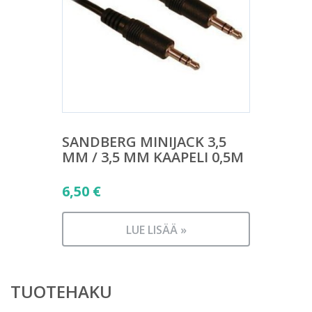
SANDBERG MINIJACK 3,5
MM / 3,5 MM KAAPELI 0,5M
6,50
€
LUE LISÄÄ »
TUOTEHAKU