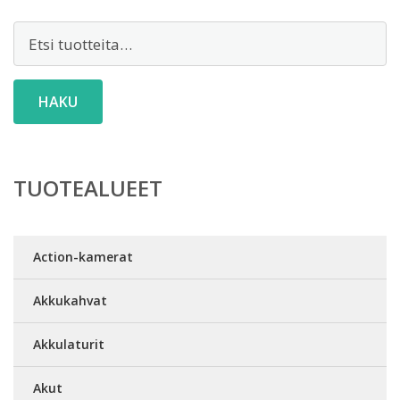
Etsi:
HAKU
TUOTEALUEET
Action-kamerat
Akkukahvat
Akkulaturit
Akut