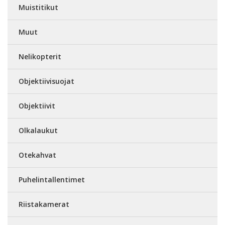
Muistitikut
Muut
Nelikopterit
Objektiivisuojat
Objektiivit
Olkalaukut
Otekahvat
Puhelintallentimet
Riistakamerat