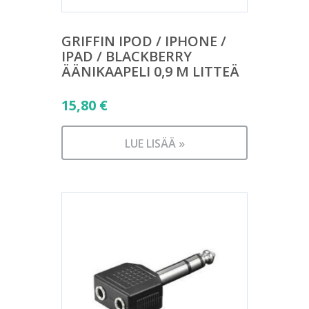
GRIFFIN IPOD / IPHONE /
IPAD / BLACKBERRY
ÄÄNIKAAPELI 0,9 M LITTEÄ
15,80
€
LUE LISÄÄ »