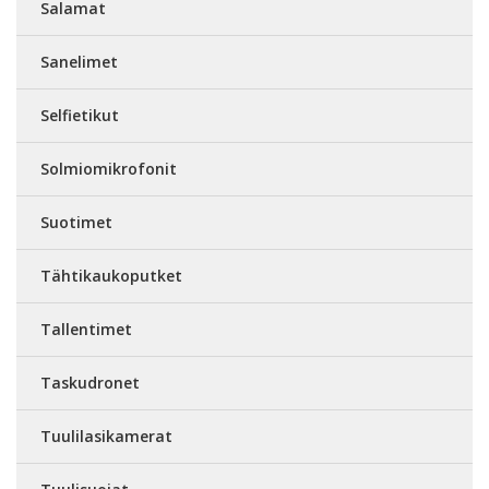
Salamat
Sanelimet
Selfietikut
Solmiomikrofonit
Suotimet
Tähtikaukoputket
Tallentimet
Taskudronet
Tuulilasikamerat