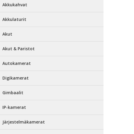
Akkukahvat
Akkulaturit
Akut
Akut & Paristot
Autokamerat
Digikamerat
Gimbaalit
IP-kamerat
Järjestelmäkamerat