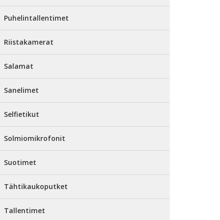
Puhelintallentimet
Riistakamerat
Salamat
Sanelimet
Selfietikut
Solmiomikrofonit
Suotimet
Tähtikaukoputket
Tallentimet