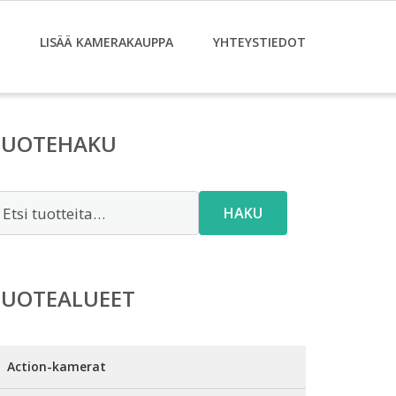
LISÄÄ KAMERAKAUPPA
YHTEYSTIEDOT
TUOTEHAKU
tsi:
HAKU
TUOTEALUEET
Action-kamerat