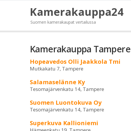
Kamerakauppa24
Suomen kamerakaupat vertailussa
Kamerakauppa Tampere
Hopeavedos Olli Jaakkola Tmi
Mutkakatu 7, Tampere
Salamaselänne Ky
Tesomajärvenkatu 14, Tampere
Suomen Luontokuva Oy
Tesomajärvenkatu 14, Tampere
Superkuva Kallioniemi
Hämeenkatu 19, Tampere