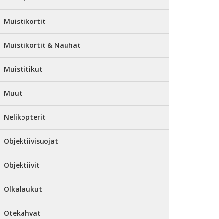
Muistikortit
Muistikortit & Nauhat
Muistitikut
Muut
Nelikopterit
Objektiivisuojat
Objektiivit
Olkalaukut
Otekahvat