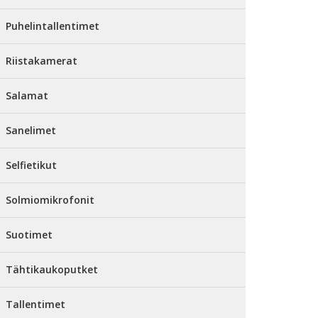
Puhelintallentimet
Riistakamerat
Salamat
Sanelimet
Selfietikut
Solmiomikrofonit
Suotimet
Tähtikaukoputket
Tallentimet