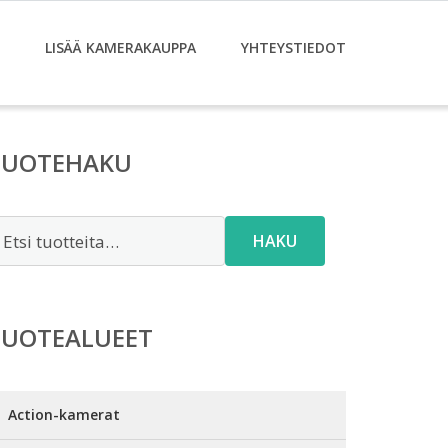
LISÄÄ KAMERAKAUPPA
YHTEYSTIEDOT
TUOTEHAKU
tsi:
HAKU
TUOTEALUEET
Action-kamerat