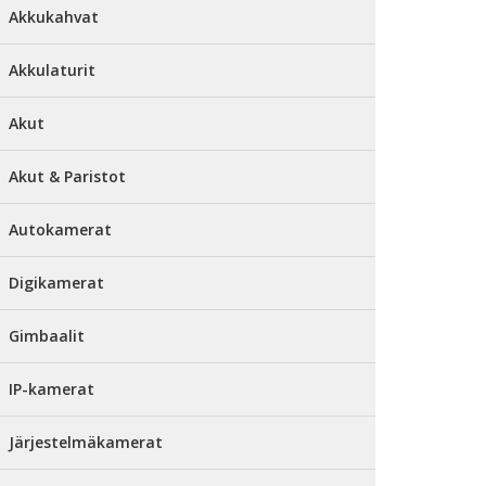
Akkukahvat
Akkulaturit
Akut
Akut & Paristot
Autokamerat
Digikamerat
Gimbaalit
IP-kamerat
Järjestelmäkamerat