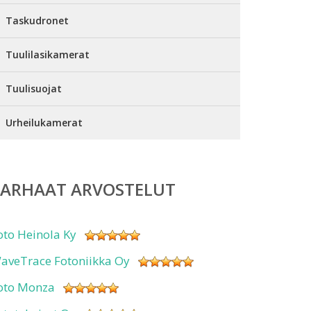
Taskudronet
Tuulilasikamerat
Tuulisuojat
Urheilukamerat
PARHAAT ARVOSTELUT
oto Heinola Ky
aveTrace Fotoniikka Oy
oto Monza