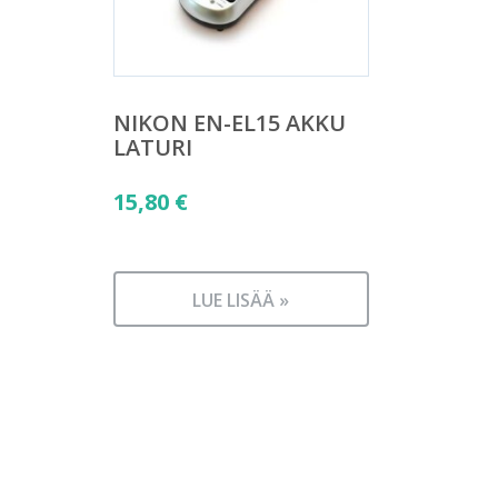
NIKON EN-EL15 AKKU
LATURI
15,80
€
LUE LISÄÄ »