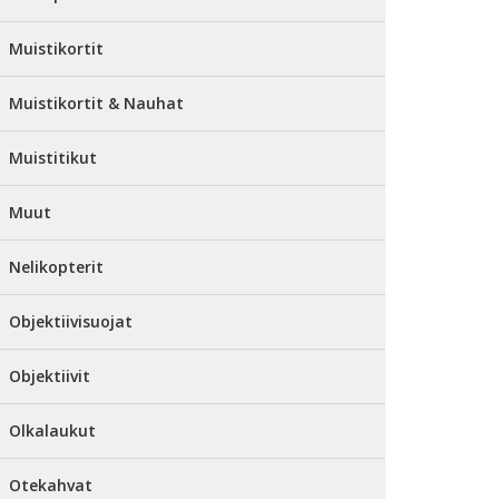
Muistikortit
Muistikortit & Nauhat
Muistitikut
Muut
Nelikopterit
Objektiivisuojat
Objektiivit
Olkalaukut
Otekahvat