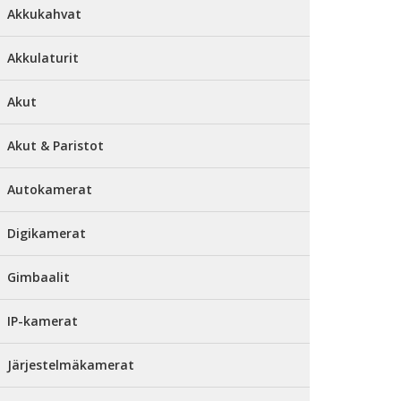
Akkukahvat
Akkulaturit
Akut
Akut & Paristot
Autokamerat
Digikamerat
Gimbaalit
IP-kamerat
Järjestelmäkamerat