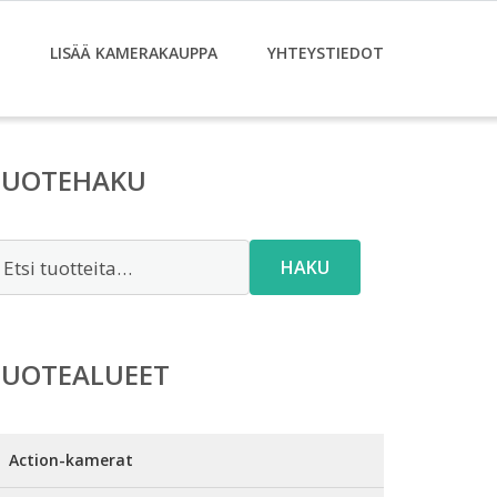
LISÄÄ KAMERAKAUPPA
YHTEYSTIEDOT
TUOTEHAKU
tsi:
HAKU
TUOTEALUEET
Action-kamerat