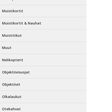
Muistikortit
Muistikortit & Nauhat
Muistitikut
Muut
Nelikopterit
Objektiivisuojat
Objektiivit
Olkalaukut
Otekahvat