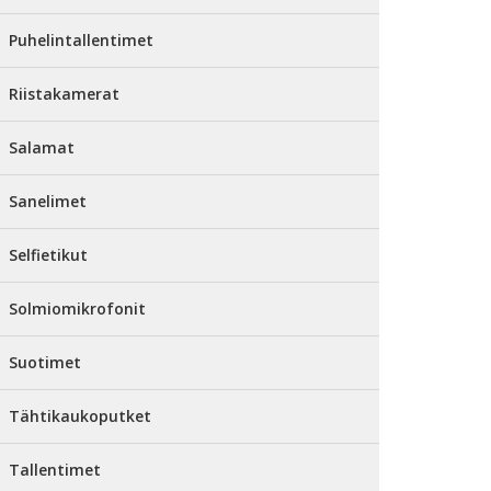
Puhelintallentimet
Riistakamerat
Salamat
Sanelimet
Selfietikut
Solmiomikrofonit
Suotimet
Tähtikaukoputket
Tallentimet