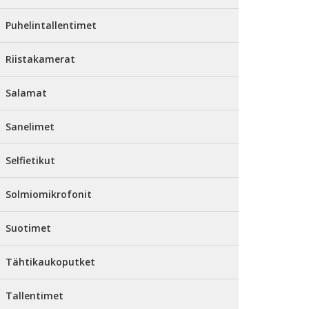
Puhelintallentimet
Riistakamerat
Salamat
Sanelimet
Selfietikut
Solmiomikrofonit
Suotimet
Tähtikaukoputket
Tallentimet