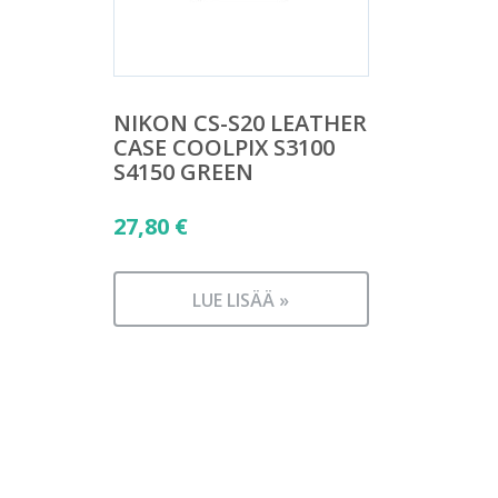
NIKON CS-S20 LEATHER
CASE COOLPIX S3100
S4150 GREEN
27,80
€
LUE LISÄÄ »