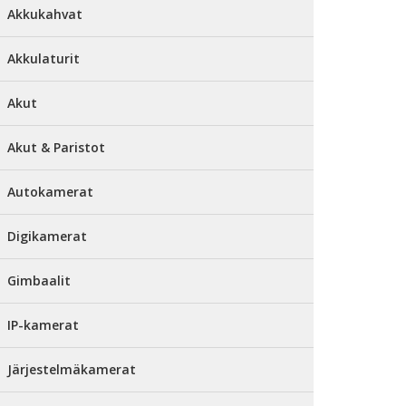
Akkukahvat
Akkulaturit
Akut
Akut & Paristot
Autokamerat
Digikamerat
Gimbaalit
IP-kamerat
Järjestelmäkamerat