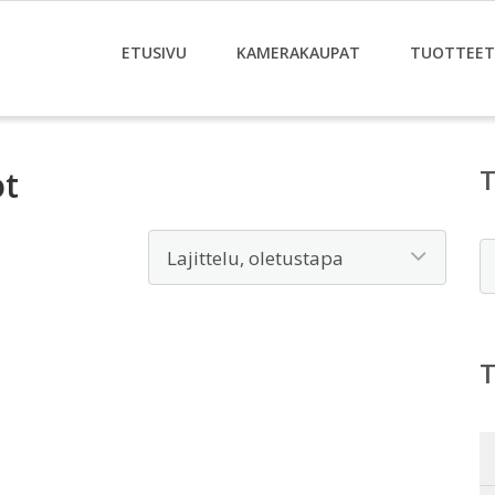
ETUSIVU
KAMERAKAUPAT
TUOTTEET
ot
E