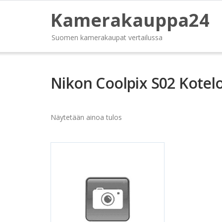
Kamerakauppa24
Suomen kamerakaupat vertailussa
Nikon Coolpix S02 Kotel
Näytetään ainoa tulos