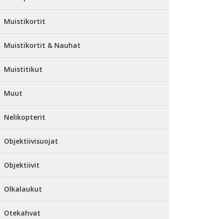
Muistikortit
Muistikortit & Nauhat
Muistitikut
Muut
Nelikopterit
Objektiivisuojat
Objektiivit
Olkalaukut
Otekahvat