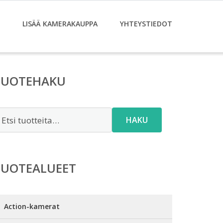
LISÄÄ KAMERAKAUPPA
YHTEYSTIEDOT
TUOTEHAKU
tsi:
HAKU
TUOTEALUEET
Action-kamerat