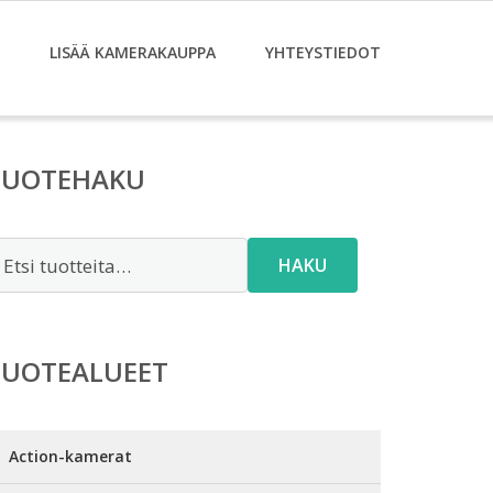
LISÄÄ KAMERAKAUPPA
YHTEYSTIEDOT
TUOTEHAKU
tsi:
HAKU
TUOTEALUEET
Action-kamerat