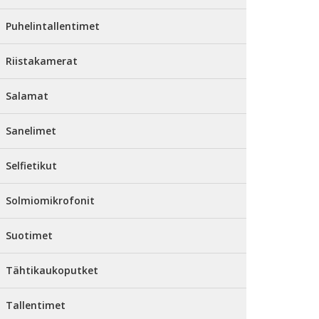
Puhelintallentimet
Riistakamerat
Salamat
Sanelimet
Selfietikut
Solmiomikrofonit
Suotimet
Tähtikaukoputket
Tallentimet