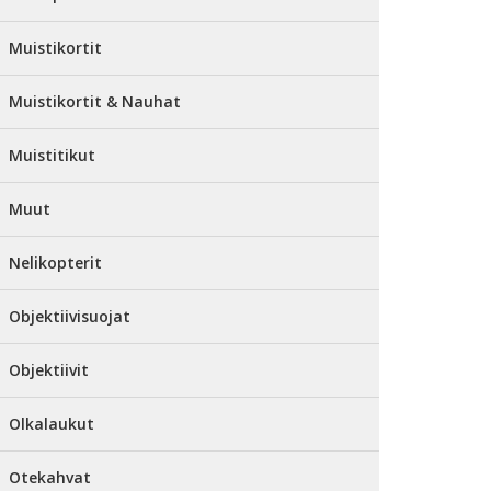
Muistikortit
Muistikortit & Nauhat
Muistitikut
Muut
Nelikopterit
Objektiivisuojat
Objektiivit
Olkalaukut
Otekahvat