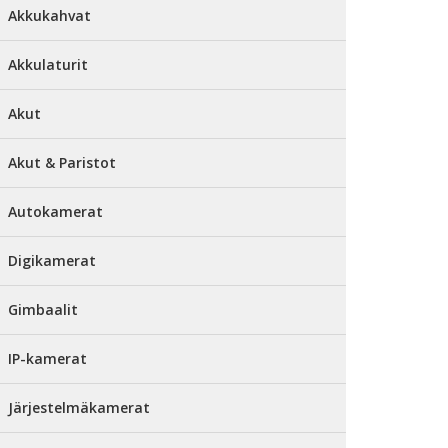
Akkukahvat
Akkulaturit
Akut
Akut & Paristot
Autokamerat
Digikamerat
Gimbaalit
IP-kamerat
Järjestelmäkamerat