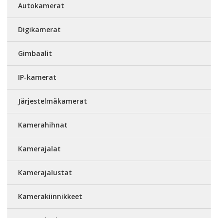
Autokamerat
Digikamerat
Gimbaalit
IP-kamerat
Järjestelmäkamerat
Kamerahihnat
Kamerajalat
Kamerajalustat
Kamerakiinnikkeet