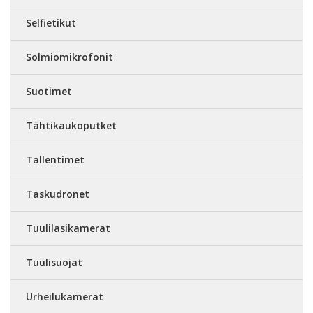
Selfietikut
Solmiomikrofonit
Suotimet
Tähtikaukoputket
Tallentimet
Taskudronet
Tuulilasikamerat
Tuulisuojat
Urheilukamerat