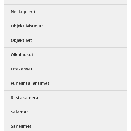
Nelikopterit
Objektiivisuojat
Objektiivit
Olkalaukut
Otekahvat
Puhelintallentimet
Riistakamerat
Salamat
Sanelimet