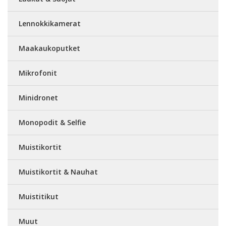
Lennokkikamerat
Maakaukoputket
Mikrofonit
Minidronet
Monopodit & Selfie
Muistikortit
Muistikortit & Nauhat
Muistitikut
Muut