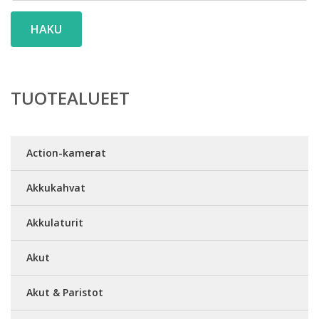
HAKU
TUOTEALUEET
Action-kamerat
Akkukahvat
Akkulaturit
Akut
Akut & Paristot