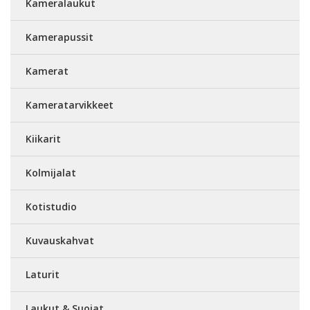
Kameralaukut
Kamerapussit
Kamerat
Kameratarvikkeet
Kiikarit
Kolmijalat
Kotistudio
Kuvauskahvat
Laturit
Laukut & Suojat