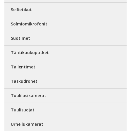
Selfietikut
Solmiomikrofonit
Suotimet
Tähtikaukoputket
Tallentimet
Taskudronet
Tuulilasikamerat
Tuulisuojat
Urheilukamerat