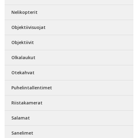
Nelikopterit
Objektiivisuojat
Objektiivit
Olkalaukut
Otekahvat
Puhelintallentimet
Riistakamerat
Salamat
Sanelimet