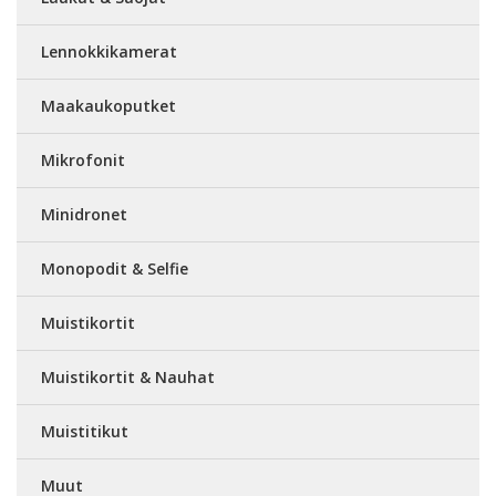
Lennokkikamerat
Maakaukoputket
Mikrofonit
Minidronet
Monopodit & Selfie
Muistikortit
Muistikortit & Nauhat
Muistitikut
Muut