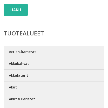
HAKU
TUOTEALUEET
Action-kamerat
Akkukahvat
Akkulaturit
Akut
Akut & Paristot