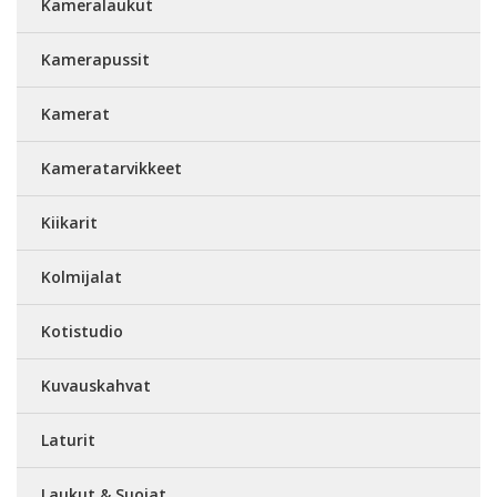
Kameralaukut
Kamerapussit
Kamerat
Kameratarvikkeet
Kiikarit
Kolmijalat
Kotistudio
Kuvauskahvat
Laturit
Laukut & Suojat