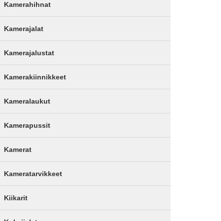
Kamerahihnat
Kamerajalat
Kamerajalustat
Kamerakiinnikkeet
Kameralaukut
Kamerapussit
Kamerat
Kameratarvikkeet
Kiikarit