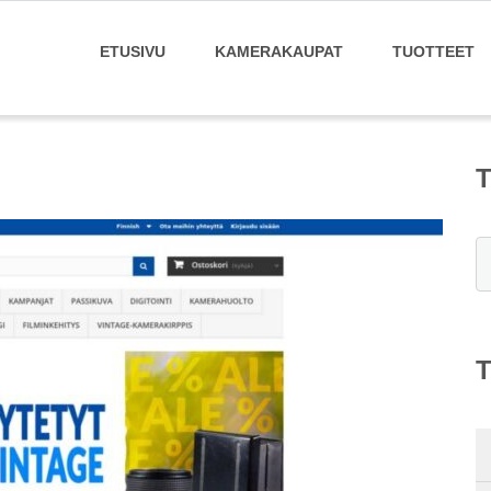
ETUSIVU
KAMERAKAUPAT
TUOTTEET
E