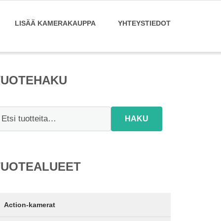
LISÄÄ KAMERAKAUPPA
YHTEYSTIEDOT
TUOTEHAKU
tsi:
HAKU
TUOTEALUEET
Action-kamerat