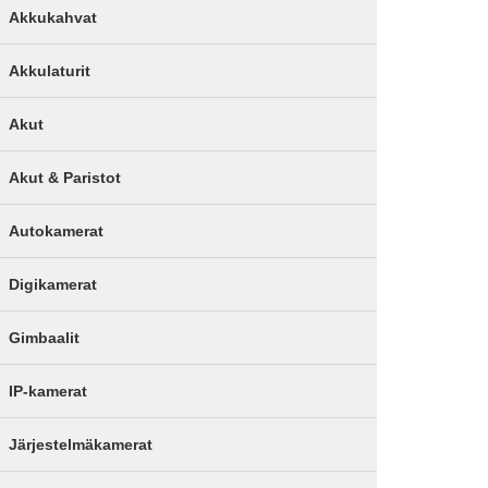
Akkukahvat
Akkulaturit
Akut
Akut & Paristot
Autokamerat
Digikamerat
Gimbaalit
IP-kamerat
Järjestelmäkamerat