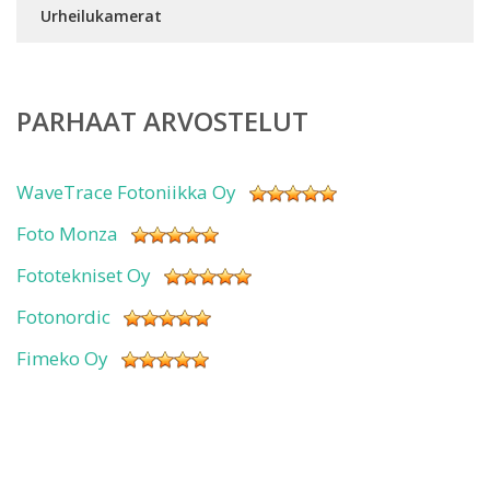
Urheilukamerat
PARHAAT ARVOSTELUT
WaveTrace Fotoniikka Oy
Foto Monza
Fototekniset Oy
Fotonordic
Fimeko Oy