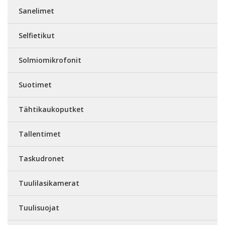
Sanelimet
Selfietikut
Solmiomikrofonit
Suotimet
Tähtikaukoputket
Tallentimet
Taskudronet
Tuulilasikamerat
Tuulisuojat