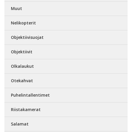
Muut
Nelikopterit
Objektiivisuojat
Objektiivit
Olkalaukut
Otekahvat
Puhelintallentimet
Riistakamerat
Salamat