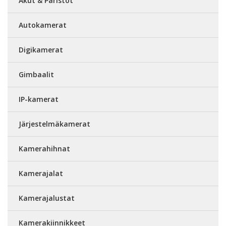
Akut & Paristot
Autokamerat
Digikamerat
Gimbaalit
IP-kamerat
Järjestelmäkamerat
Kamerahihnat
Kamerajalat
Kamerajalustat
Kamerakiinnikkeet