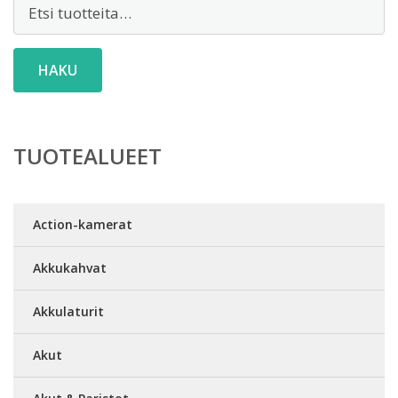
Etsi:
HAKU
TUOTEALUEET
Action-kamerat
Akkukahvat
Akkulaturit
Akut