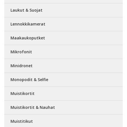
Laukut & Suojat
Lennokkikamerat
Maakaukoputket
Mikrofonit
Minidronet
Monopodit & Selfie
Muistikortit
Muistikortit & Nauhat
Muistitikut