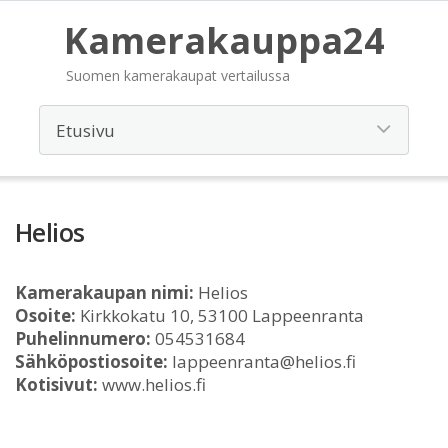
Kamerakauppa24
Suomen kamerakaupat vertailussa
Helios
Kamerakaupan nimi:
Helios
Osoite:
Kirkkokatu 10, 53100 Lappeenranta
Puhelinnumero:
054531684
Sähköpostiosoite:
lappeenranta@helios.fi
Kotisivut:
www.helios.fi