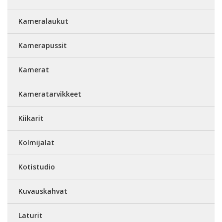
Kameralaukut
Kamerapussit
Kamerat
Kameratarvikkeet
Kiikarit
Kolmijalat
Kotistudio
Kuvauskahvat
Laturit