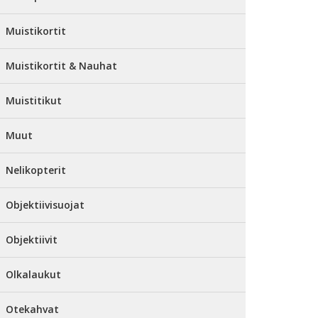
Muistikortit
Muistikortit & Nauhat
Muistitikut
Muut
Nelikopterit
Objektiivisuojat
Objektiivit
Olkalaukut
Otekahvat