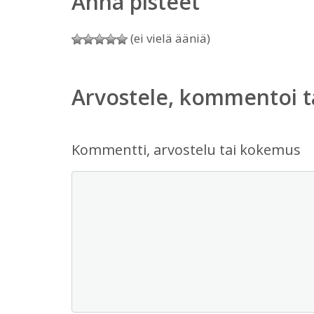
Anna pisteet
(ei vielä ääniä)
Arvostele, kommentoi t
Kommentti, arvostelu tai kokemus