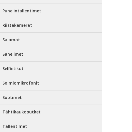
Puhelintallentimet
Riistakamerat
Salamat
Sanelimet
Selfietikut
Solmiomikrofonit
Suotimet
Tähtikaukoputket
Tallentimet