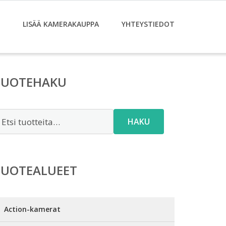
LISÄÄ KAMERAKAUPPA
YHTEYSTIEDOT
TUOTEHAKU
tsi:
HAKU
TUOTEALUEET
Action-kamerat