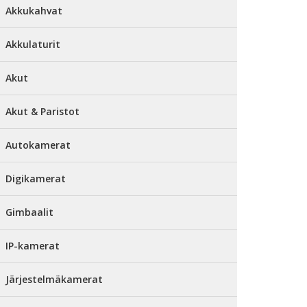
Akkukahvat
Akkulaturit
Akut
Akut & Paristot
Autokamerat
Digikamerat
Gimbaalit
IP-kamerat
Järjestelmäkamerat