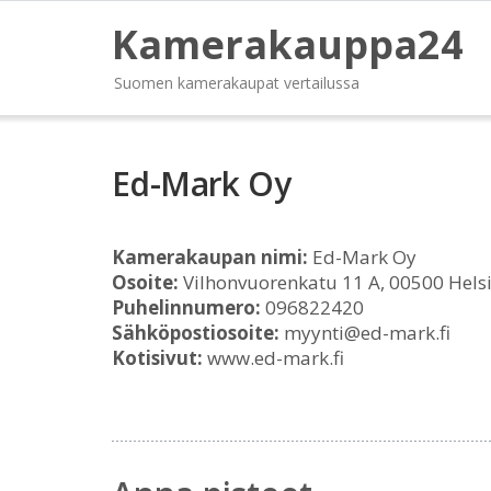
Kamerakauppa24
Suomen kamerakaupat vertailussa
Ed-Mark Oy
Kamerakaupan nimi:
Ed-Mark Oy
Osoite:
Vilhonvuorenkatu 11 A, 00500 Helsi
Puhelinnumero:
096822420
Sähköpostiosoite:
myynti@ed-mark.fi
Kotisivut:
www.ed-mark.fi